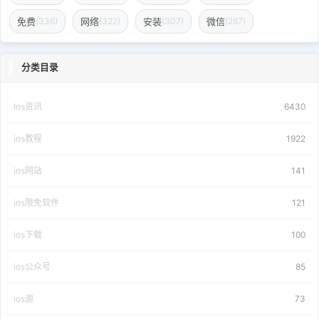
免费
网络
安装
微信
(336)
(322)
(307)
(287)
分类目录
Ios资讯
6430
ios教程
1922
ios网站
141
ios限免软件
121
ios下载
100
ios公众号
85
ios源
73