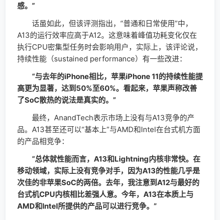
感。”
话虽如此，但该评测指出，“普通和日常使用”中，
A13的运行效率应高于A12。这意味着峰值功耗变化仅在
执行CPU密集型任务时会影响用户，实际上，该评论说，
持续性能（sustained performance）有一些改进：
“与去年的iPhone相比，苹果iPhone 11的持续性能提
高更为显著，达到50%至60%。看起来，苹果声称改善
了SoC散热的说法是真实的。”
最终，AnandTech表示市场上没有与A13竞争的产
品。A13甚至还可以“基本上”与AMD和Intel在台式机方面
的产品相竞争：
“总体就性能而言，A13和Lightning内核非常快。在
移动领域，实际上没有竞争对手，因为A13的性能几乎是
次佳的非苹果SoC的两倍。去年，我注意到A12与最好的
台式机CPU内核相比差强人意。今年，A13在本质上与
AMD和Intel所提供的产品可以进行竞争。”