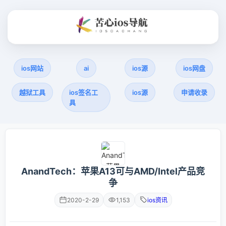
ios网站
ai
ios源
ios网盘
越狱工具
ios签名工
ios源
申请收录
具
AnandTech：苹果A13可与AMD/Intel产品竞
争
2020-2-29
1,153
ios资讯