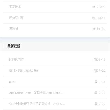
宅哥技术
121099
轻松签+源
114547
果粉圈
114180
最新更新
网购优惠券
03-19
福利区(福利资源合集)
07-22
olioli
12-13
App Store Price - 发现全球 App Store ...
12-10
查找全球最便宜的应用订阅价格 - Find C...
12-10