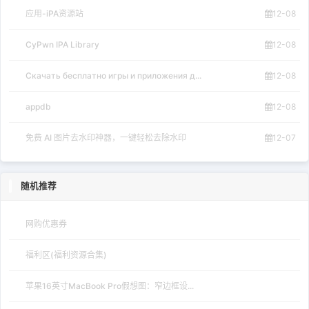
应用-iPA资源站
12-08
CyPwn IPA Library
12-08
Скачать бесплатно игры и приложения д...
12-08
appdb
12-08
免费 AI 图片去水印神器，一键轻松去除水印
12-07
随机推荐
网购优惠券
福利区(福利资源合集)
苹果16英寸MacBook Pro假想图：窄边框设...