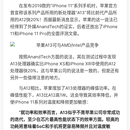
在发布2019款的“iPhone 11”系列手机时，苹果官方
曾宣称该系列产品所用的新处理器“A13”将比前代产品所
用的A12快20%！而据最新消息显示，苹果的这一说法已
经得到了外媒AnandTech的证实，后者还放出了iPhone
11和iPhone 11 Pro的全面评测文章。
按照AnandTech方面的说法，其在测试过程中发现
A13处理器确实比iPhone XS和iPhone XR中使用的A12
处理器快20%，这与苹果公司的说法是一致的，但是还有
另外一些值得注意的地方。
与A12相比，苹果增加了A13处理器的峰值功率。在
峰值性能下，A13比A12高1W。这会导致其效率降低，并
使iPhone 11系列对温度和降频更加敏感：
“就功率和效率而言，A13似乎不是苹果公司非常成功
的迭代，至少在芯片最高性能状态下的效率方面。较高的
功耗将意味着SoC和手机将更容易降频并且对温度敏