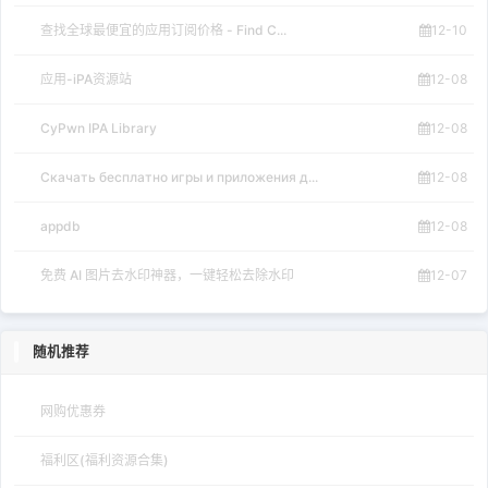
查找全球最便宜的应用订阅价格 - Find C...
12-10
应用-iPA资源站
12-08
CyPwn IPA Library
12-08
Скачать бесплатно игры и приложения д...
12-08
appdb
12-08
免费 AI 图片去水印神器，一键轻松去除水印
12-07
随机推荐
网购优惠券
福利区(福利资源合集)