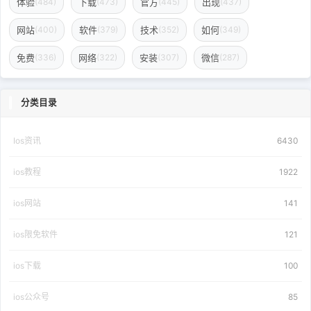
体验
下载
官方
出现
(484)
(473)
(445)
(437)
网站
软件
技术
如何
(400)
(379)
(352)
(349)
免费
网络
安装
微信
(336)
(322)
(307)
(287)
分类目录
Ios资讯
6430
ios教程
1922
ios网站
141
ios限免软件
121
ios下载
100
ios公众号
85