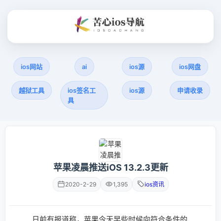
ios网站
ai
ios源
ios网盘
越狱工具
ios签名工
ios源
申请收录
具
苹果凌晨推送iOS 13.2.3更新
2020-2-29
1,395
ios资讯
日前有报道称，苹果今天早些时候向符合条件的