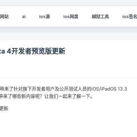
s网站
ai
ios源
ios网盘
越狱工具
ios签
 beta 4开发者预览版更新
于带来了针对旗下开发者用户及公开测试人员的iOS/iPadOS 13.3
a4更新中都带来了哪些新内容呢？让我们一起来了解一下。