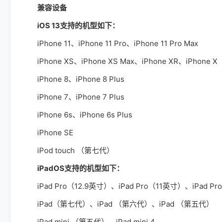
兼容设备
iOS 13支持的机型如下：
iPhone 11、iPhone 11 Pro、iPhone 11 Pro Max
iPhone XS、iPhone XS Max、iPhone XR、iPhone X
iPhone 8、iPhone 8 Plus
iPhone 7、iPhone 7 Plus
iPhone 6s、iPhone 6s Plus
iPhone SE
iPod touch （第七代）
iPadOS支持的机型如下：
iPad Pro（12.9英寸）、iPad Pro（11英寸）、iPad Pr
iPad（第七代）、iPad （第六代）、iPad （第五代）
iPad mini （第五代）、iPad mini 4