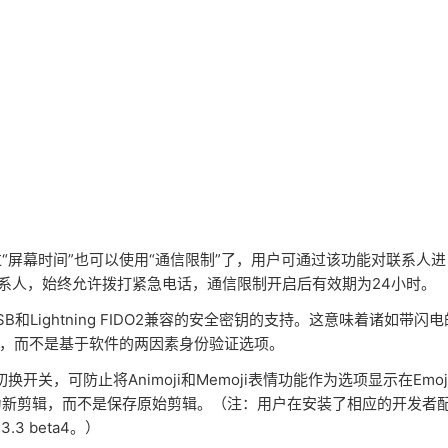
过“屏幕时间”也可以使用“通信限制”了，用户可通过该功能对联系人进
ud联系人，始终允许拨打紧急电话，通信限制开启后有效期为24小时。
和Lightning FIDO2兼容的安全密钥的支持。这意味着诸如带闪电
验证，而不是基于软件的两因素身份验证选项。
关，可防止将Animoji和Memoji表情功能作为选项显示在Emoj
为新剪辑，而不是保存原始剪辑。（注：用户在安装了相应的开发者
.3 beta4。）