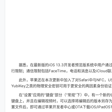
据悉，在最新版的iOS 13.3开发者预览版系统中用户通
行限制；通信限制包括FaceTime，电话和消息以及iClo
此外，苹果还在本次更新中加入了对Safari中与NFC，USB
YubiKey之类的物理安全密钥可用于更安全的两因素身份
在“设置”应用的“键盘”部分（“常规”下）中，有一个新的切换开
键盘上，并且在编辑视频时，可以选择将编辑后的版本另存
置文件后，即可通过苹果开发者中心或OTA下载iOS/iPadOS‌‌‌13