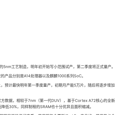
的5nm工艺制造，明年初开始写小范围试产，第二季度将正式量产
品分别是A14处理器以及麒麟1000系列SoC。
，预计最快明年第一季度量产，初期月产能5万片，随后将逐步增加
据，相较于7nm（第一代DUV），基于Cortex A72核心的全新
功耗降低30%，同样制程的SRAM也十分优异且面积缩减。