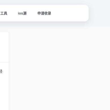
名工具
ios源
申请收录
经