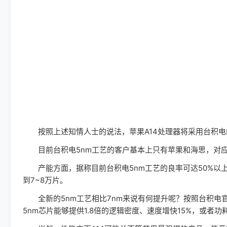
按照上述知情人士的说法，苹果A14处理器将采用台积电
目前台积电5nm工艺的客户基本上只有苹果和海思，对应的产
产能方面，据称目前台积电5nm工艺的良率可达50%以上
到7~8万片。
全新的5nm工艺相比7nm来说有何提升呢？按照台积电官方数
5nm芯片能够提供1.8倍的逻辑密度、速度增快15%，或者