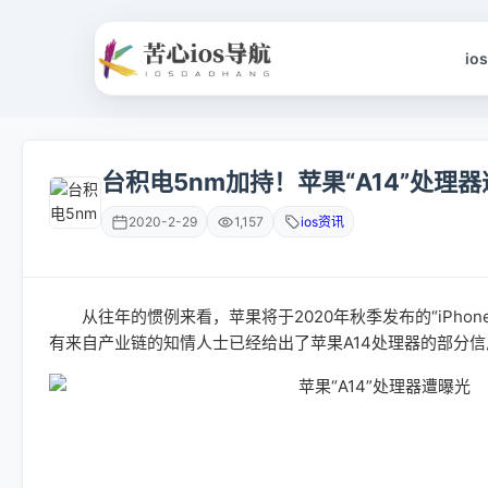
io
台积电5nm加持！苹果“A14”处理
2020-2-29
1,157
ios资讯
从往年的惯例来看，苹果将于2020年秋季发布的“iPhone
有来自产业链的知情人士已经给出了苹果A14处理器的部分