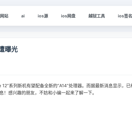
s网站
ai
ios源
ios网盘
越狱工具
ios签
器遭曝光
 12”系列新机有望配备全新的“A14”处理器。而据最新消息显示，已
信息！感兴趣的朋友，不妨和小编一起来了解一下。