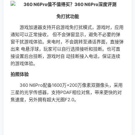
360 N6Pro配备1600万+200万像素双摄像头，采用
三星的光学传感器，支持PDAF相位对焦，带来更快的对
焦速度，另外拥有超大光圈F2.0。
360 N6Pro使用1300万像素摄像头
360 N6Pro配备了1600万+200万像素的双摄像头，
采用景深方案。主摄像头采用由 三星提供的1600万像素
CMOS传感器，支持4K视频录制与PDAF相位 对焦，对焦
速度最快可达0.1s，不错过每一个精彩的瞬间。200万像
素的副摄像头用于记录被摄物 体的距离信息，搭配智能
虚化算法，两颗摄像头协同拍摄，能够根据景深将背景自
然地渐变虚化，突出被摄主体，实现如专业相机+大光圈
镜头般的虚化效果。
大光圈虚化样张：