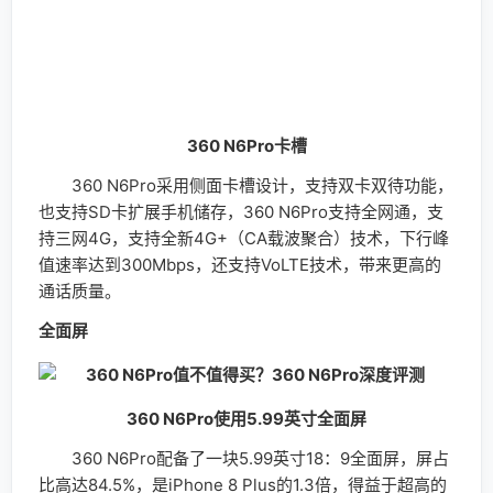
通话质量。
全面屏
360 N6Pro使用5.99英寸全面屏
360 N6Pro配备了一块5.99英寸18：9全面屏，屏占
比高达84.5%，是iPhone 8 Plus的1.3倍，得益于超高的
屏占比，N6 Pro做到了更大的屏幕尺寸。360 N6Pro的
屏幕拥2160x1080 Full HD+分辨率，像素密度高达391，
颜色方面NTSC 色域覆盖85%，sRGB色域覆盖更是超过
了100%，能够准确、生动地还原应用与游戏中细至毫厘
的色彩细节。
微博阅读
首先在一些社交应用上，由于全面屏幕屏幕更长，所