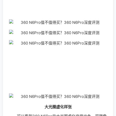
的水平，一颗好的摄像头能提升手机的拍照效果，在没有
开启双摄时360 N6Pro的拍照效果又是如何？