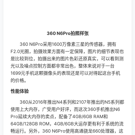
260半定制架构，在性能和功耗方面有着更佳的表现，老
罗之所以有自信提出“野蛮性能，腼腆功耗”的slogen，很
大程度上也是源于这颗处理器。
安兔兔测试
360 N6Pro使用高通骁龙606处理器，可以看到安兔
兔测试的成绩是114845分，性能也是非常出色，8个核心
加上6GB大内存让手机的性能得到了非常大的提升。