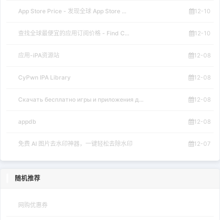
应用
游戏
更新
测试
(735)
(644)
(519)
(503)
体验
下载
官方
出现
(484)
(473)
(445)
(437)
网站
软件
技术
如何
(400)
(379)
(352)
(349)
免费
网络
安装
微信
(336)
(322)
(307)
(287)
分类目录
Ios资讯
6430
ios教程
1922
ios网站
141
ios限免软件
121
ios下载
100