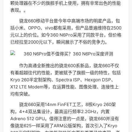
3Dmark
3Dmark的测试可以看到360 N6Pro的得分1366分，
整体性能算得上是上游水平，可以带来出色的3D效果，
对于时下流行的游戏360 N6Pro也可以轻松应付。
PCmark测试
PCmark主要测试手机的系统系统，测试主要包括网
页浏览、视频播放、文档处理以及图片处理四个部分，可
以看到360 N6Pro得分是6008分，整体的性能表现让人
满意，这个分数也达到了骁龙820的水平，高通骁龙660
对于CPU的调度效率相对较高，加上6GB大运存，更有助
系统的性能发挥。