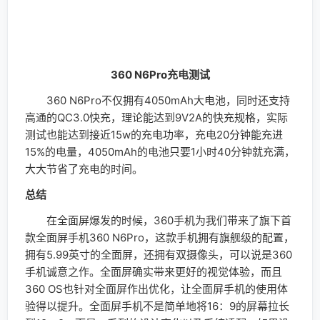
验。
以上，就是小编今天分享的关于360 N6Pro值不值得
买？360 N6Pro深度评测的全部内容。从上文中不难看
出，尽管360 N6Pro的起售价仅1699元，但其对电池、
内存、性能等方面都进行了专门的优化，而这些恰恰都是
用户所需要的！近期有打算更换手机的朋友，不妨考虑一
下这部国产旗舰吧。
评论
发表回复
您的邮箱地址不会被公开。
必填项已用
*
标注