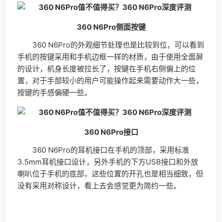
的设计，机身长度被拉长了，按键在手机右侧偏上的位
置，对于手部较小的用户可能操作起来需要动作大一些，
按键的手感偏硬一些。
360 N6Pro接口
360 N6Pro的耳机接口在手机的顶部，采用标准
3.5mm耳机接口设计，另外手机的下方USB接口和外放
喇叭位于手机的底部，这些位置的开孔也是相当细致，但
没有采用对称设计，看上去会感觉更为简约一些。
360 N6Pro卡槽
360 N6Pro采用侧面卡槽设计，支持双卡双待功能，
也支持SD卡扩展手机储存，360 N6Pro支持全网通，支
持三网4G，支持全新4G+（CA载波聚合）技术，下行峰
值速率达到300Mbps，还支持VoLTE技术，带来更高的