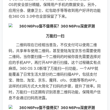
应的手机APP，再打开APP进行扫描，这个过程确实有点
麻烦。360 OS 3.0新增了万能扫一扫功能，一个APP就
能覆盖了日常生活大部分的二维码扫描APP，包括支付
宝、微信、淘宝、京东、魔拜、ofo、优酷等等的APP。
这样的扫码方式大大简化了扫码的步骤，提升了效率。同
时，万能扫一扫还拥有识别恶意二维码功能，保障用户信
息不会通过扫码而泄露。
语音助手
360 OS 3.0的语音助手也进行升级，采用讯飞的语
音识别方案，具有更高的识别度，同时带来更多的功能。
除了常用的天气查询、导航、百科知识等等的操作外，新
的语音助手还可以对手机的进行语音设置，比如开启
wifi、蓝牙、设置闹钟等，甚至可以通过语音启动清理系
统垃圾的功能。360语音助手还可以直达微信内部，可以
通过语音助手发微信信息，甚至可以通过语音助手启动视
频聊天。