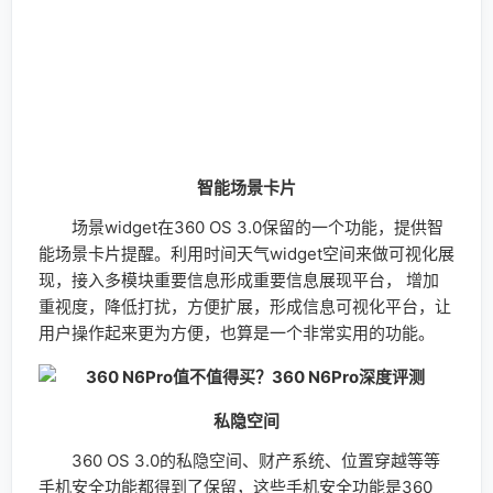
现，接入多模块重要信息形成重要信息展现平台， 增加
重视度，降低打扰，方便扩展，形成信息可视化平台，让
用户操作起来更为方便，也算是一个非常实用的功能。
私隐空间
360 OS 3.0的私隐空间、财产系统、位置穿越等等
手机安全功能都得到了保留，这些手机安全功能是360
OS的安全部分精髓，保障用户手机的数据安全。另外，
应用分身、健康卫士、红包助手等等收到用户好评的功能
在360 OS 3.0中也全部保留了下来。
万能扫一扫
二维码现在已经相当普及，不仅支付可以使用二维
码，共享单车使用二维码，甚至登陆淘宝京东也需要使用
二维码，当你要扫描一个二维码的时候你首先需要选择对