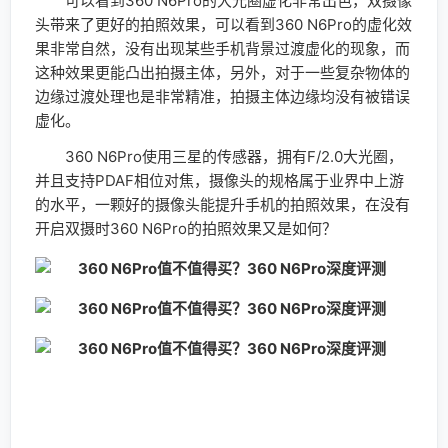
360 N6Pro拍照样张
360 N6Pro采用1600万像素三星的传感器，拥有
F2.0光圈，拍摄效果方面有一定保障，图片的细节表现也
是比较到位，拍摄出来的图片色彩还原真实，可以看到测
光以及噪点控制方面都非常出色，整体来说对于一台
1699元手机这颗摄像头的表现还是可以对得起这台手机
的价格。
性能体验
360从2016年推出N4系列和2107年推出的N5系列都
使用上大内存，广受用户好评，而这次360手机推出N6
Pro延续大内存的卖点，配备了4GB/6GB RAM和
64GB/128GB ROM，4GB/6GB大运存更有利于系统的流