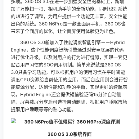
调度CPU资源给当前使用的应用，而后台应用则会进行智
能资源分配，达到性能和功耗的平衡，实现更好的续航表
现。Hybrid Engine还会提供短信验证码15分钟自动删
除，屏幕截屏分享后可选择自动删除，根据用户睡眠市场
提醒用户睡眠等等的贴心功能。
360 OS 3.0系统界面
360 OS 3.0的系统图标进行重新设计，保持扁平化
的同时图标也更显年轻活力，系统里面一些小功能的体验
也提升了不少，细节处理更为到位。
虚拟按键
360 N6Pro使用了虚拟按键，这个虚拟按键可以进行
隐藏，也可以将手机的APP添加到虚拟按键的快捷方式中
去，让手机的APP可以快速启动，当然360 N6Pro的虚拟