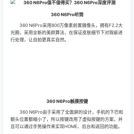
360 N6Pro听筒
360 N6Pro采用800万像素前置摄像头，拥有F2.2大
光圈，采用全新的美颜算法，在保证皮肤细节下对瑕疵进
行处理，让自拍更真实自然。
360 N6Pro触摸按键
360 N6Pro由于采用了全面屏的设计，手机的下巴和
额头位置都缩小了，所以按键改用了虚拟按键的方案，并
且可以通过手势操作来实现HOME、后台和返回的功能。
360 N6Pro侧面按键
360 N6Pro的外观细节处理也是比较到位，可以看到
手机的按键采用和手机边框一样的材质，由于使用全面屏