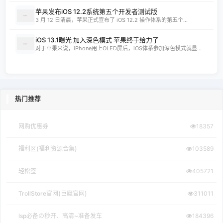
App Store Price - 发现全球 App Store ...
12-10
查找全球最便宜的应用订阅价格 - Find C...
12-10
应用-iPA资源站
12-08
CyPwn IPA Library
12-08
Скачать бесплатно игры и приложения д...
12-08
appdb
12-08
免费 AI 图片去水印神器，一键轻松去除水印
12-07
随机推荐
网购优惠券