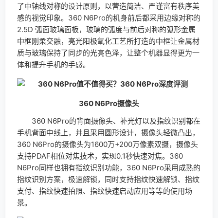
了中轴线对称的设计原则，以营造简洁、严谨富有秩序美
感的视觉印象。360 N6Pro的机身前后都采用边缘对称的
2.5D 弧面玻璃面板，玻璃的弧度与前后对称的弧形金属
中框刚柔交融，亮光阳极氧化工艺所打造的中框让金属材
质与玻璃保持了同步的光亮色泽，让整个机器显得更为一
体和提升手机的手感。
360 N6Pro摄像头
360 N6Pro的背面摄像头、补光灯以及指纹识别都在
手机背面中线上，并且采用圆形设计，摄像头轻微凸出，
360 N6Pro的摄像头为1600万+200万像素双摄，摄像头
支持PDAF相位对焦技术，实现0.1秒快速对焦。360
N6Pro同样也拥有指纹识别功能，360 N6Pro采用成熟的
指纹识别方案，极速解锁，同时支持指纹快速解锁、指纹
支付、指纹快速拍照、指纹快速启动应用等等的使用场
景。