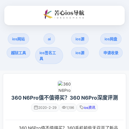
ios网站
ai
ios源
ios网盘
越狱工具
ios签名工
ios源
申请收录
具
360 N6Pro值不值得买？360 N6Pro深度评测
2020-2-29
1,196
ios资讯
360 N6Pro值不值得买？360手机前些天召开了新品