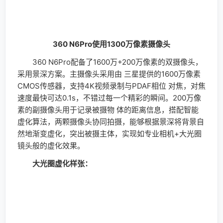
大光圈虚化样张
可以看到360 N6Pro的大光圈虚化非常出色，双摄像
头带来了更好的拍照效果，可以看到360 N6Pro的虚化效
果非常自然，没有出现某些手机背景过渡虚化的现象，而
这种效果更能凸出拍摄主体，另外，对于一些复杂物体的
边缘过渡处理也是非常精准，拍摄主体边缘均没有被错误
虚化。
360 N6Pro使用三星的传感器，拥有F/2.0大光圈，
并且支持PDAF相位对焦，摄像头的规格属于业界中上游