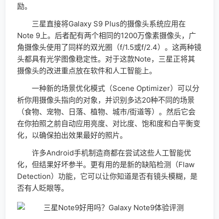
励。
三星直接将Galaxy S9 Plus的摄像头系统应用在
Note 9上。后者配有两个相同的1200万像素摄像头，广
角摄像头使用了同样的双光圈（f/1.5或f/2.4）。这两种镜
头都具有光学图像稳定性。对于这款Note，三星正将其
摄像头的改进重点放在软件和人工智能上。
一种新的场景优化模式（Scene Optimizer）可以分
析你用摄像头指向的对象，并识别多达20种不同的场景
（食物、宠物、日落、植物、城市/街道等）。然后它会
在你拍照之前自动应用亮度、对比度、饱和度和白平衡变
化，以确保拍出效果最好的照片。
许多Android手机制造商都在尝试这些人工智能优
化，但结果好坏参半。更有用的是新的缺陷检测（Flaw
Detection）功能，它可以让你知道是否有镜头模糊，是
否有人眨眼等。