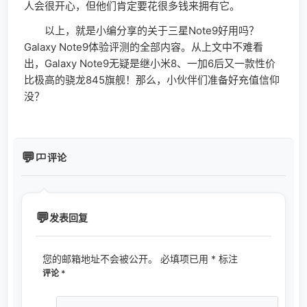
人会很开心，但他们肯定要花很多钱来拥有它。
以上，就是小编分享的关于三星Note9好用吗？
Galaxy Note9体验评测的全部内容。从上文中不难看
出，Galaxy Note9无疑是继小米8、一加6后又一款性价
比极高的骁龙845旗舰！那么，小伙伴们准备好充值信仰
没？
评论
发表回复
您的邮箱地址不会被公开。
必填项已用
*
标注
评论
*