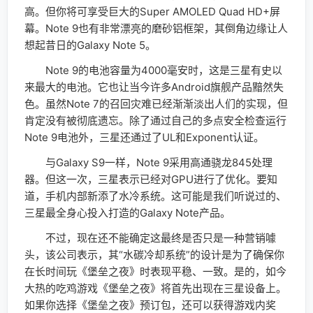
高。但你将可享受巨大的Super AMOLED Quad HD+屏
幕。Note 9也有非常漂亮的磨砂铝框架，其倒角边缘让人
想起昔日的Galaxy Note 5。
Note 9的电池容量为4000毫安时，这是三星有史以
来最大的电池。它也让当今许多Android旗舰产品黯然失
色。虽然Note 7的召回灾难已经渐渐淡出人们的实现，但
肯定没有被彻底遗忘。除了通过自己的多点安全检查运行
Note 9电池外，三星还通过了UL和Exponent认证。
与Galaxy S9一样，Note 9采用高通骁龙845处理
器。但这一次，三星表示已经对GPU进行了优化。要知
道，手机内部新添了水冷系统。这可能是我们听说过的、
三星最全身心投入打造的Galaxy Note产品。
不过，现在还不能确定这最终是否只是一种营销噱
头，该公司表示，其“水碳冷却系统”的设计是为了确保你
在长时间玩《堡垒之夜》时表现平稳、一致。是的，如今
大热的吃鸡游戏《堡垒之夜》将首先出现在三星设备上。
如果你选择《堡垒之夜》预订包，还可以获得游戏内奖