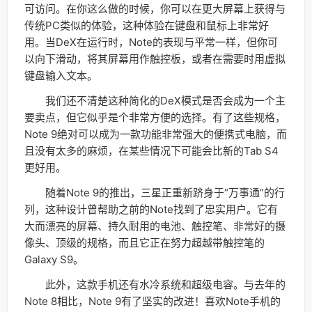
可访问。在你这么做的时候，你可以在更大屏幕上获得与
传统PC类似的体验，这种体验在键盘和鼠标上非常好
用。当DeX在运行时，Note的表现与平常一样，但你可
以向下滑动，将其屏幕用作触控板，或者在需要时用虚拟
键盘输入文本。
我们还不清楚这种简化的DeX模式是否会成为一个主
要卖点，但它似乎是个非常方便的选择。有了这些规格，
Note 9绝对可以成为一款功能非常强大的便携式电脑，而
且没有太多的麻烦，在某些情况下可能会比新的Tab S4
更好用。
随着Note 9的推出，三星正重新跻身于“万事通”的行
列，这种设计曾帮助之前的Note找到了忠实用户。它有
大而漂亮的屏幕、持久耐用的电池、触控笔、非常好的摄
像头、顶级的规格，而且它正在努力超越带触控笔的
Galaxy S9。
此外，这款手机还有水冷系统和超级电容。与去年的
Note 8相比，Note 9有了坚实的改进！喜欢Note手机的