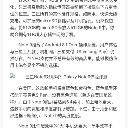
仅从外观上看，Note 9与之前的系列几乎没有太大变
化，只是机身后部的指纹传感器被移到了摄像头下方更合
理的位置。三星所有的其他硬件规格，如防水，快速无线
充电，可扩展的microSD存储以及耳机插孔，仍然保留
着。将512GB的microSD卡放入512GB的Note 9中，你
就会拥有1TB超大存储空间的手机。
Note 9搭载了Android 8.1 Oreo操作系统，用户体验
与三星上几款手机相同。三星支付（Samsung Pay）仍
然存在，在NFC支付并不总是有效的商店里，能够模仿信
用卡磁条是个不错的选择。
在美国，这款新手机将有蓝色和紫粉色，蓝色机型还
搭配了亮黄色S Pen，没有黑色选项（至少在美国是这
样）。由于Note 9的屏幕达到6.4英寸，加上电池更大，
这款手机的宽度和厚度都有所增加。不过，由于顶部和底
部边框不断缩小，Note 9的高度更低。
Note 9比你想象中的“大”手机还要大，单手效率不