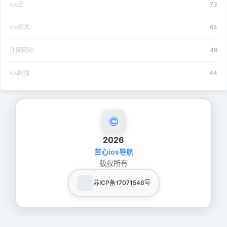
ios源
73
ios相关
64
作废网站
49
ios网盘
44
2026
苦心ios导航
版权所有
苏ICP备17071546号