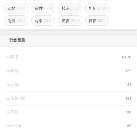
网站
软件
技术
如何
(400)
(379)
(352)
(349)
免费
网络
安装
微信
(336)
(322)
(307)
(287)
分类目录
Ios资讯
6430
ios教程
1922
ios网站
141
ios限免软件
121
ios下载
100
ios公众号
85