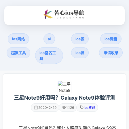
ios网站
ai
ios源
ios网盘
越狱工具
ios签名工
ios源
申请收录
具
三星Note9好用吗？Galaxy Note9体验评测
2020-2-29
1,126
ios资讯
三星Note9好用吗？和让人略感失望的Galaxy S9不