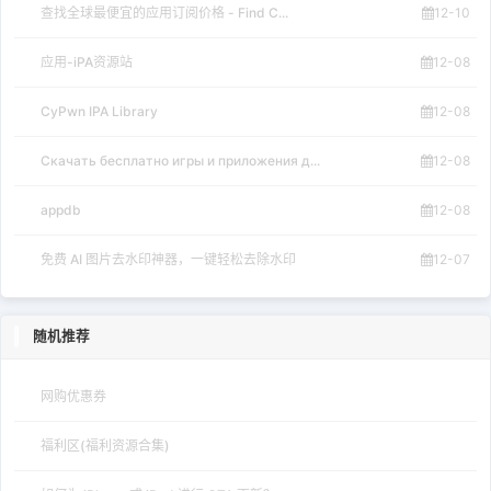
查找全球最便宜的应用订阅价格 - Find C...
12-10
应用-iPA资源站
12-08
CyPwn IPA Library
12-08
Скачать бесплатно игры и приложения д...
12-08
appdb
12-08
免费 AI 图片去水印神器，一键轻松去除水印
12-07
随机推荐
网购优惠券
福利区(福利资源合集)