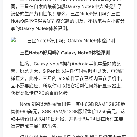
同，三星在自家的最新旗舰Galaxy Note9中大幅提升了
设备的生产力和性能！那么，三星Note9好用吗？三星
Note9值不值得买呢？感兴趣的朋友，不妨来看看小编分
享的Galaxy Note9体验评测。
三星Note9好用吗？Galaxy Note9体验评测
据悉，Galaxy Note9拥有Android手机中最好的配
置，屏幕更大，S Pen比以往任何时候都更灵活，电池同
样巨大。此外，三星的DeX软件现在已经内置在手机中，
且不需要底座，所以你可以把它插到任何外部显示器上，
获得类似传统PC的桌面体验。
Note 9将以两种配置出售，其中6GB RAM/128GB版
售价999美元，8GB RAM/512GB版起售价1250美元。这
款手机预订从8月10日开始，并将于8月24日在所有主要
运营商或三星门店出售。