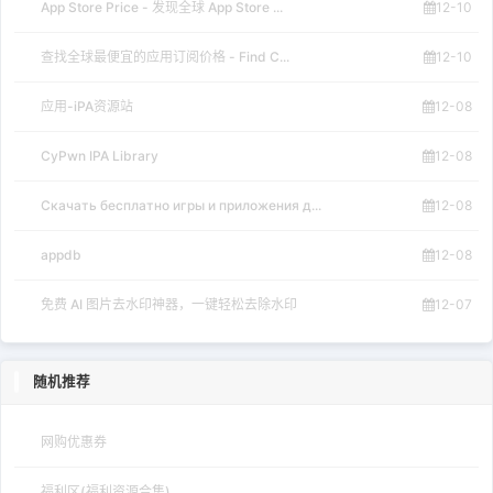
App Store Price - 发现全球 App Store ...
12-10
查找全球最便宜的应用订阅价格 - Find C...
12-10
应用-iPA资源站
12-08
CyPwn IPA Library
12-08
Скачать бесплатно игры и приложения д...
12-08
appdb
12-08
免费 AI 图片去水印神器，一键轻松去除水印
12-07
随机推荐
网购优惠券
福利区(福利资源合集)