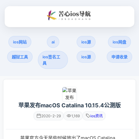
ios网站
ai
ios源
ios网盘
越狱工具
ios签名工
ios源
申请收录
具
苹果发布macOS Catalina 10.15.4公测版
2020-2-29
1,169
ios资讯
苹果官方今天早些时候放出了macOS Catalina