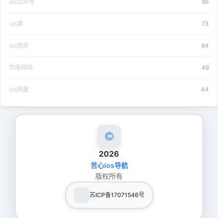
ios公众号
85
ios源
73
ios相关
64
作废网站
49
ios网盘
44
2026
苦心ios导航
版权所有
苏ICP备17071546号