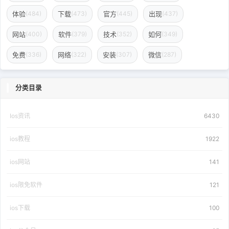
体验
下载
官方
出现
(484)
(473)
(445)
(437)
网站
软件
技术
如何
(400)
(379)
(352)
(349)
免费
网络
安装
微信
(336)
(322)
(307)
(287)
分类目录
Ios资讯
6430
ios教程
1922
ios网站
141
ios限免软件
121
ios下载
100