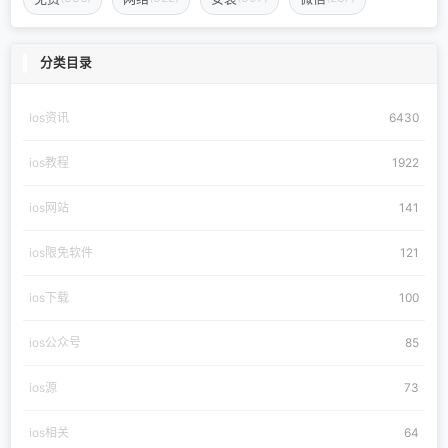
分类目录
Ios资讯
6430
ios教程
1922
ios网站
141
ios限免软件
121
ios下载
100
ios公众号
85
ios源
73
ios相关
64