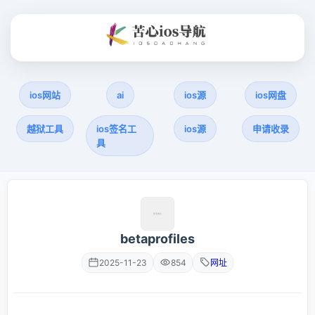
ios网站
ai
ios源
ios网盘
越狱工具
ios签名工
ios源
申请收录
具
betaprofiles
2025-11-23
854
网址