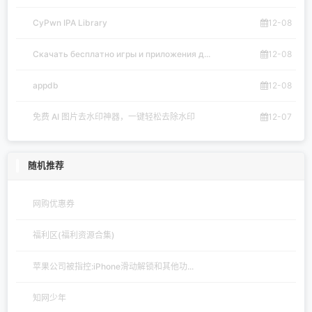
CyPwn IPA Library
12-08
Скачать бесплатно игры и приложения д...
12-08
appdb
12-08
免费 AI 图片去水印神器，一键轻松去除水印
12-07
随机推荐
网购优惠券
福利区(福利资源合集)
苹果公司被指控:iPhone滑动解锁和其他功...
知网少年