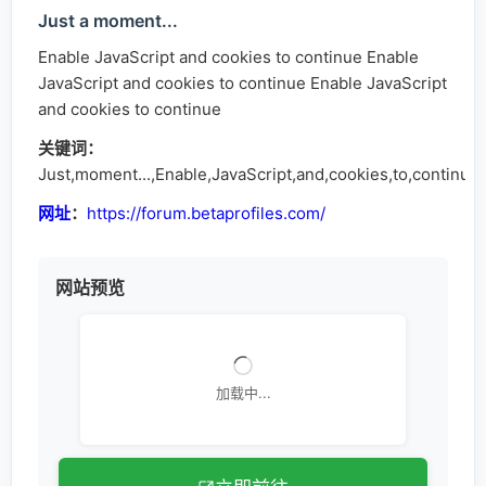
Just a moment...
Enable JavaScript and cookies to continue Enable
JavaScript and cookies to continue Enable JavaScript
and cookies to continue
关键词：
Just,moment...,Enable,JavaScript,and,cookies,to,continue
网址
：
https://forum.betaprofiles.com/
网站预览
加载中...