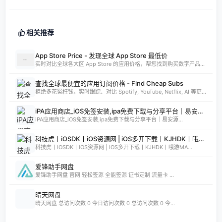
相关推荐
App Store Price - 发现全球 App Store 最低价
实时对比全球各大区 App Store 的应用价格，帮您找到购买数字产品的最佳时机。支持实时汇率换算和 AI 智能分析。
查找全球最便宜的应用订阅价格 - Find Cheap Subs
拒绝多花冤枉钱，实时跟踪、对比 Spotify, YouTube, Netflix, AI 等更多 App 的全球订阅价格。发现 App Store 最低价国家，订阅费用立省 80%。
iPA应用商店_iOS免签安装,ipa免费下载与分享平台｜易安源&酷卡软件
iPA应用商店_iOS免签安装,ipa免费下载与分享平台｜易安源...
科技虎丨iOSDK丨iOS资源网 | iOS多开下载丨KJHDK丨哦游MAX丨iPA商店丨凸游 | iPA软件免费砸壳下载丨iOSiPA丨苹果多开丨全网最优秀的iPA资源下载网站
科技虎丨iOSDK丨iOS资源网 | iOS多开下载丨KJHDK丨哦游MA...
爱锋助手网盘
爱锋助手网盘 官网 轻松签源 全能签源 证书定制 流量卡 ...
晴天网盘
晴天网盘 总访问次数 0 今日访问次数 0 总访问次数 0 今...