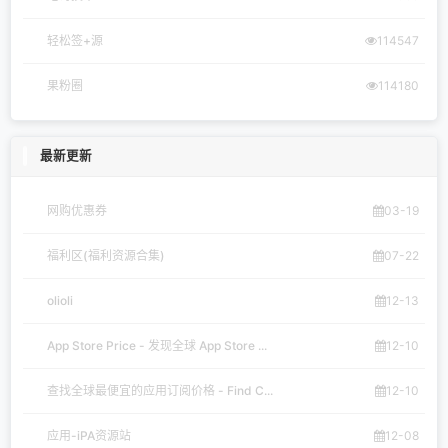
轻松签+源
114547
果粉圈
114180
最新更新
网购优惠券
03-19
福利区(福利资源合集)
07-22
olioli
12-13
App Store Price - 发现全球 App Store ...
12-10
查找全球最便宜的应用订阅价格 - Find C...
12-10
应用-iPA资源站
12-08