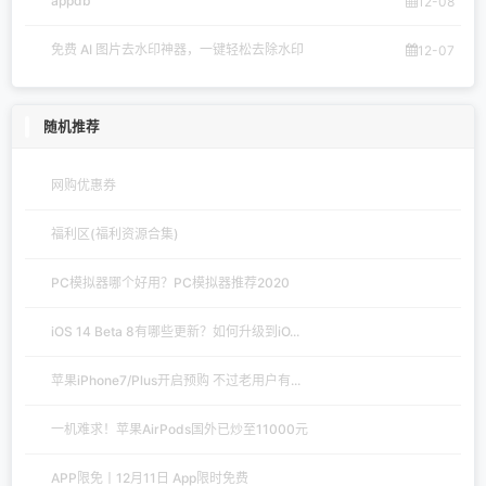
appdb
12-08
免费 AI 图片去水印神器，一键轻松去除水印
12-07
随机推荐
网购优惠券
福利区(福利资源合集)
PC模拟器哪个好用？PC模拟器推荐2020
iOS 14 Beta 8有哪些更新？如何升级到iO...
苹果iPhone7/Plus开启预购 不过老用户有...
一机难求！苹果AirPods国外已炒至11000元
APP限免丨12月11日 App限时免费