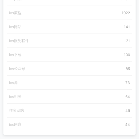
ios教程
1922
ios网站
141
ios限免软件
121
ios下载
100
ios公众号
85
ios源
73
ios相关
64
作废网站
49
ios网盘
44