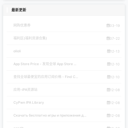
最新更新
网购优惠券
03-19
福利区(福利资源合集)
07-22
olioli
12-13
App Store Price - 发现全球 App Store ...
12-10
查找全球最便宜的应用订阅价格 - Find C...
12-10
应用-iPA资源站
12-08
CyPwn IPA Library
12-08
Скачать бесплатно игры и приложения д...
12-08