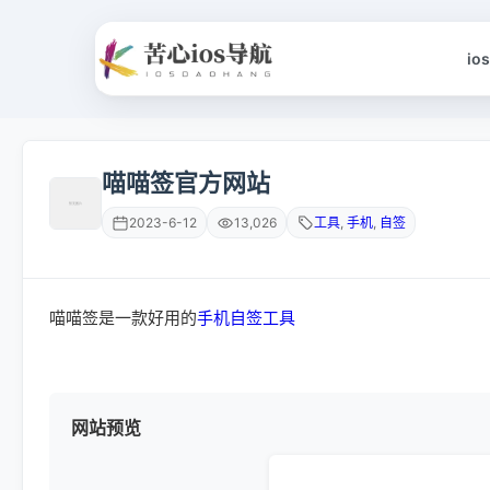
io
喵喵签官方网站
2023-6-12
13,026
工具
,
手机
,
自签
喵喵签是一款好用的
手机
自签
工具
网站预览