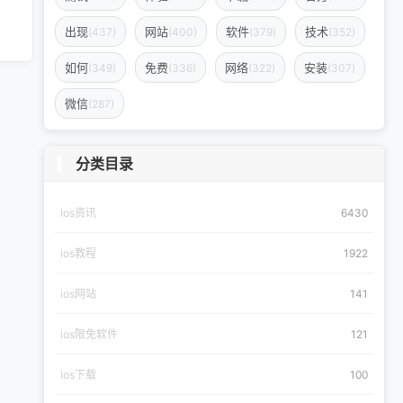
出现
网站
软件
技术
(437)
(400)
(379)
(352)
如何
免费
网络
安装
(349)
(336)
(322)
(307)
微信
(287)
分类目录
Ios资讯
6430
ios教程
1922
ios网站
141
ios限免软件
121
ios下载
100