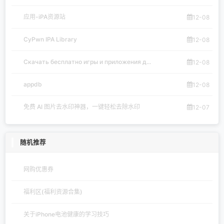
应用-iPA资源站
12-08
CyPwn IPA Library
12-08
Скачать бесплатно игры и приложения д...
12-08
appdb
12-08
免费 AI 图片去水印神器，一键轻松去除水印
12-07
随机推荐
网购优惠券
福利区(福利资源合集)
关于iPhone电池健康的学习技巧