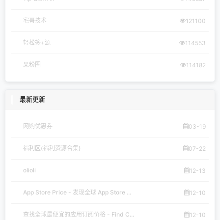
宅哥技术
121100
轻松签+源
114553
果粉圈
114182
最新更新
网购优惠券
03-19
福利区(福利资源合集)
07-22
olioli
12-13
App Store Price - 发现全球 App Store ...
12-10
查找全球最便宜的应用订阅价格 - Find C...
12-10