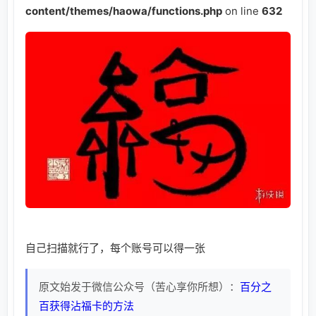
content/themes/haowa/functions.php
on line
632
自己扫描就行了，每个账号可以得一张
原文始发于微信公众号（苦心享你所想）：
百分之
百获得沾福卡的方法