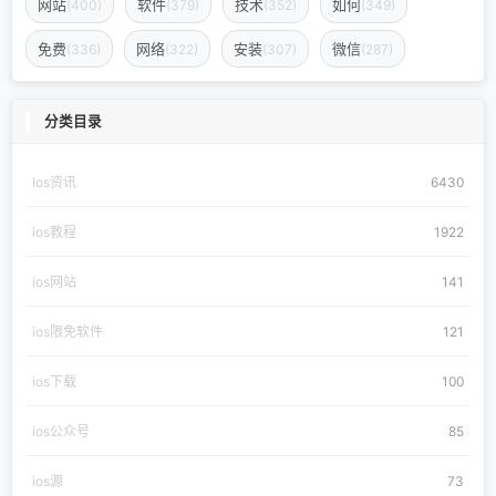
网站
软件
技术
如何
(400)
(379)
(352)
(349)
免费
网络
安装
微信
(336)
(322)
(307)
(287)
分类目录
Ios资讯
6430
ios教程
1922
ios网站
141
ios限免软件
121
ios下载
100
ios公众号
85
ios源
73