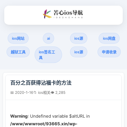
ios网站
ai
ios源
ios网盘
越狱工具
ios签名工
ios源
申请收录
具
百分之百获得沾福卡的方法
📅 2020-1-16
📁 ios相关
👁 2,285
Warning
: Undefined variable $altURL in
/www/wwwroot/93665.xin/wp-