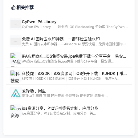
相关推荐
CyPwn IPA Library
CyPwn IPA Library——最全的 iOS Sideloading 资源库 The CyPwn IPA Library is the most complete sideloading library available for iOS devices. 这里聚合了海量 IPA 包，覆盖 Jailbreak
免费 AI 图片去水印神器，一键轻松去除水印
免费 AI 图片去水印神器——AirMore AI 想要快速、免费地删除图片中的文字、logo或水印？AirMore AI 提供的免费在线图片去水印工具，无需登录注册，只需一键上传，数秒即可生成高清无水印图片。 核心优势 免费且无需注册，使用门槛为零。 AI 自动识别并清理图片中的水印、文字或徽标。 一键轻松去除水印，
iPA应用商店_iOS免签安装,ipa免费下载与分享平台｜易安源&酷卡软件
iPA应用商店_iOS免签安装,ipa免费下载与分享平台｜易安源...
科技虎丨iOSDK丨iOS资源网 | iOS多开下载丨KJHDK丨哦游MAX丨iPA商店丨凸游 | iPA软件免费砸壳下载丨iOSiPA丨苹果多开丨全网最优秀的iPA资源下载网站
科技虎丨iOSDK丨iOS资源网 | iOS多开下载丨KJHDK丨哦游MA...
爱锋助手网盘
爱锋助手网盘 官网 轻松签源 全能签源 证书定制 流量卡 ...
ios资源分享，P12证书签名定制，应用分身
ios资源分享，P12证书签名定制，应用分身 关...