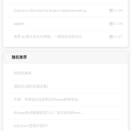
Скачать бесплатно игры и приложения д...
12-08
appdb
12-08
免费 AI 图片去水印神器，一键轻松去除水印
12-07
随机推荐
网购优惠券
福利区(福利资源合集)
外媒：苹果拟向全款购买iPhone替换电池...
iPhone电池健康度是什么？如何查询iPhon...
iOS15.4.1值得升级吗？