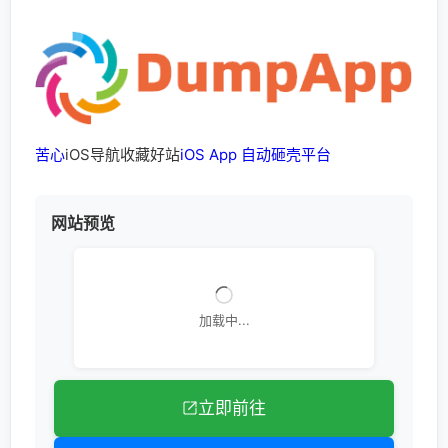
苦心
iOS导航收藏好站
iOS App 自动砸壳平台
网站预览
加载中...
立即前往