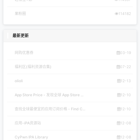
果粉圈
114182
最新更新
网购优惠券
03-19
福利区(福利资源合集)
07-22
olioli
12-13
App Store Price - 发现全球 App Store ...
12-10
查找全球最便宜的应用订阅价格 - Find C...
12-10
应用-iPA资源站
12-08
CyPwn IPA Library
12-08