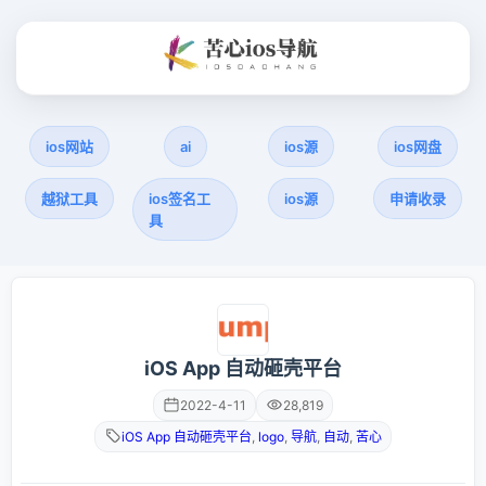
ios网站
ai
ios源
ios网盘
越狱工具
ios签名工
ios源
申请收录
具
iOS App 自动砸壳平台
2022-4-11
28,819
iOS App 自动砸壳平台
,
logo
,
导航
,
自动
,
苦心