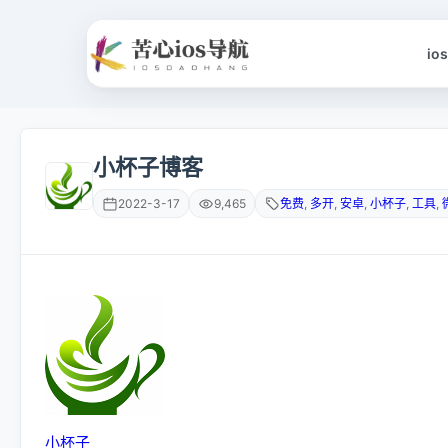
io
小杯子博客
2022-3-17
9,465
免费
,
多开
,
安卓
,
小杯子
,
工具
,
小杯子