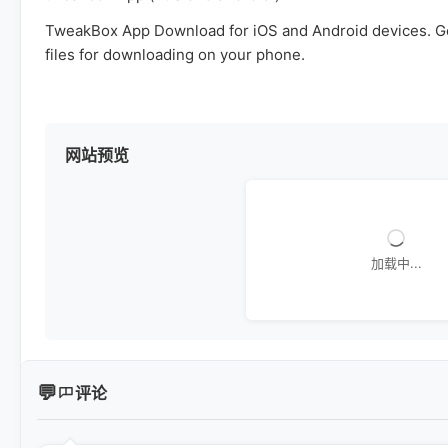
TweakBox App Download for iOS and Android devices. Ge
files for downloading on your phone.
网站预览
加载中...
评论