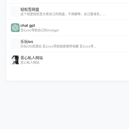
轻松签网盘
这个就是轻松签大佬自己的网盘，不用解释，自己看域名，...
chat gpt
苦心ios导航自己的chatgpt
乐玩ios
乐玩iOS资源站 苦心ios导航独家推荐收藏 苦心ios导...
苦心私人网站
苦心私人网站