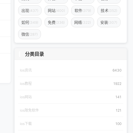
出现
网站
软件
技术
(437)
(400)
(379)
(352)
如何
免费
网络
安装
(349)
(336)
(322)
(307)
微信
(287)
分类目录
Ios资讯
6430
ios教程
1922
ios网站
141
ios限免软件
121
ios下载
100