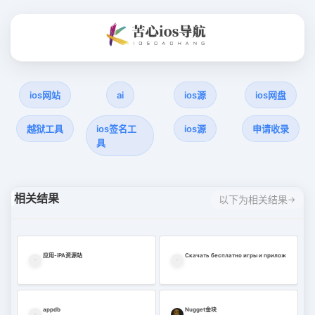
ios网站
ai
ios源
ios网盘
越狱工具
ios签名工
ios源
申请收录
具
相关结果
以下为相关结果
应用-iPA资源站
Скачать бесплатно игры и приложения для 
appdb
Nugget金块