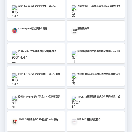
iOS 14.5 beta5更新内容及升级方法
列表更新！（新增王者农药2.0视距免费版）iOS
iOS14cydia越狱源插件精选
熊猫爱分享
iOS14.4.1正式版更新内容和升级方法
如何将收到的文档保存在我的iPhone上的“信息”中？
IOS 14.5 beta3更新内容和升级方法教程
如何将iCloud云存储的照片转移到Google Photos
如何在 iPhone 的「信息」中保存收到的文件？
TvOS 13屏蔽系统描述文件已经过期，如何屏蔽系
2020.3.1最新版DCRM搭建Cydia教程
iOS 14.2越狱美化推荐