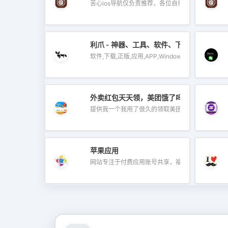
苦心ios导航仅负责推荐，各位自行判...
利爪 - 神器、工具、软件、下载
软件,下载,正版,应用,APP,Windows,Mac...
外卖红包天天领，美团饿了吗外卖这样点更
提供我一个我用了很久的领取美团饿了吗...
苹果应用
网站专注于付费应用账号共享，福利软...