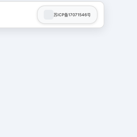
苏ICP备17071546号