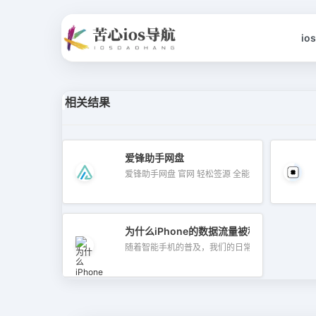
io
相关结果
爱锋助手网盘
爱锋助手网盘 官网 轻松签源 全能...
为什么iPhone的数据流量被称为“蜂窝移动
随着智能手机的普及，我们的日常生活几...