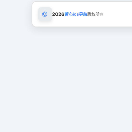
2026
苦心ios导航
版权所有