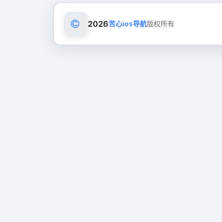
2026
苦心ios导航
版权所有