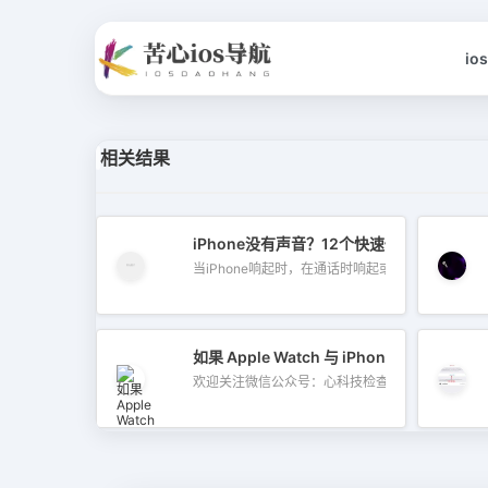
io
相关结果
iPhone没有声音？12个快速修复即可立即
当iPhone响起时，在通话时响起或观看视...
如果 Apple Watch 与 iPhone 无法配对
欢迎关注微信公众号：心科技检查您的 Ap...