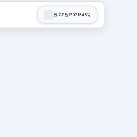
苏ICP备17071546号