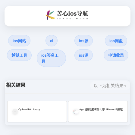
ios网站
ai
ios源
ios网盘
越狱工具
ios签名工
ios源
申请收录
具
相关结果
以下为相关结果
CyPwn IPA Library
App 追踪功能有什么用？iPhone13如何开启App 