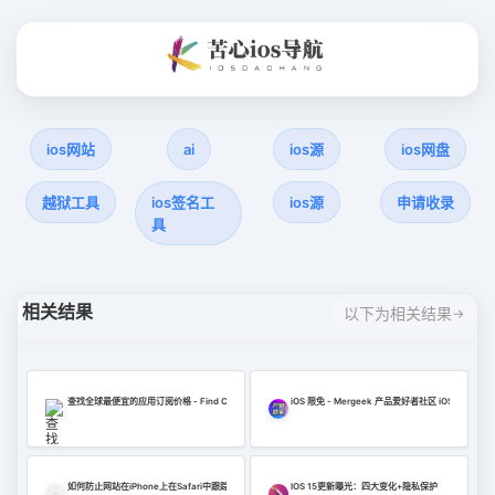
ios网站
ai
ios源
ios网盘
越狱工具
ios签名工
ios源
申请收录
具
相关结果
以下为相关结果
查找全球最便宜的应用订阅价格 - Find Cheap Subs
iOS 限免 - Mergeek 产品爱好者社区 iOS 限免订阅
如何防止网站在iPhone上在Safari中跟踪您
IOS 15更新曝光：四大变化+隐私保护