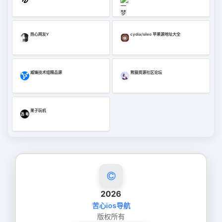
热心网友Y
cydia/sileo 苹果源地址大全
威锋技术组精品源
熊猫资源社区论坛
果子玩机
2026
苦心ios导航
版权所有