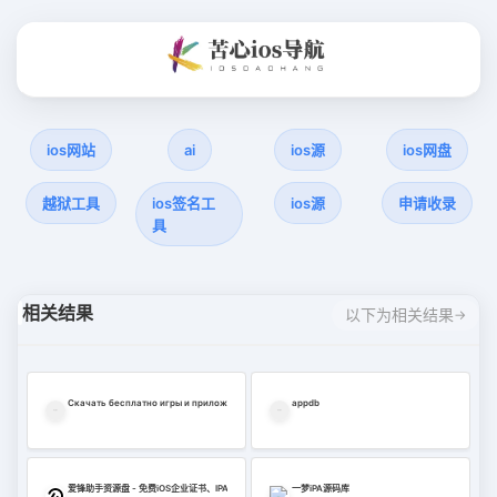
ios网站
ai
ios源
ios网盘
越狱工具
ios签名工
ios源
申请收录
具
相关结果
以下为相关结果
Скачать бесплатно игры и приложения для iOS
appdb
爱锋助手资源盘 - 免费iOS企业证书、IPA签名安装包、微信插件主题合集
一梦iPA源码库