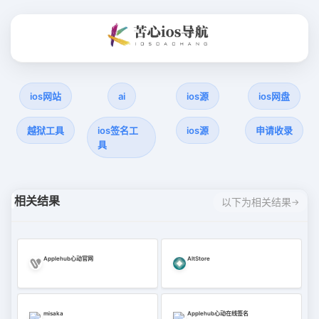
ios网站
ai
ios源
ios网盘
越狱工具
ios签名工
ios源
申请收录
具
相关结果
以下为相关结果
Applehub心动官网
AltStore
misaka
Applehub心动在线签名