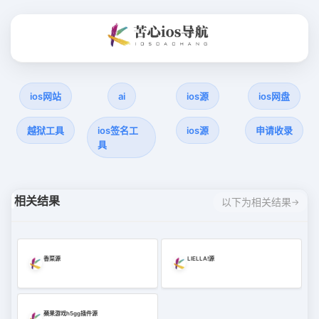
ios网站
ai
ios源
ios网盘
越狱工具
ios签名工
ios源
申请收录
具
相关结果
以下为相关结果
香菜源
LIELLA!源
蘋果游戏h5gg插件源