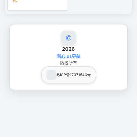
2026
苦心ios导航
版权所有
苏ICP备17071546号