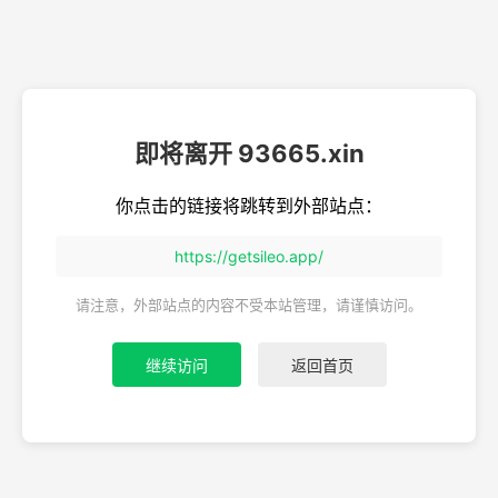
即将离开 93665.xin
你点击的链接将跳转到外部站点：
https://getsileo.app/
请注意，外部站点的内容不受本站管理，请谨慎访问。
继续访问
返回首页