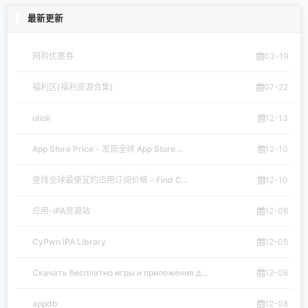
最新更新
网购优惠券
03-19
福利区(福利资源合集)
07-22
olioli
12-13
App Store Price - 发现全球 App Store ...
12-10
查找全球最便宜的应用订阅价格 - Find C...
12-10
应用-iPA资源站
12-08
CyPwn IPA Library
12-08
Скачать бесплатно игры и приложения д...
12-08
appdb
12-08