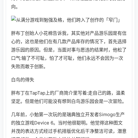
向。
胖布丁创始人小花棉告诉我，其实他对产品游乐园是有信
心的，这也是他们在有几款产品库存的情况下，首先选择
游乐园的原因。但是，当面对事与愿违的结果时，他松了
口气:输了不可耻，怕了才可耻，他们永远不会因为一次
失败而敢于创新。
白鸟的得失
胖布丁在TapTap上的厂商简介里写着:走自己的路，温柔
坚定。但是他们可能没有想到白鸟游乐园会是一次冒险。
几年前，小勉第一次玩的是瑞典独立开发者Simogo生产
的独立游戏Device 6。当时他很聪明。他觉得这种图文
并茂的表达方式经过手机排版优化后干净整洁可读，潜意