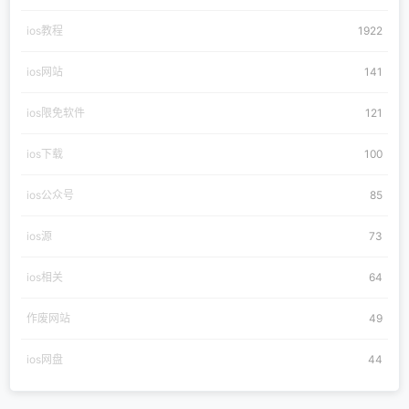
ios教程
1922
ios网站
141
ios限免软件
121
ios下载
100
ios公众号
85
ios源
73
ios相关
64
作废网站
49
ios网盘
44