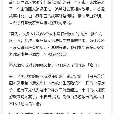
故事是导致玩家很多情绪化观点的另一个因素。游戏讲述
了一个主角回家追逐回忆，追溯过去真相的故事。与普通
故事相比，白鸟游乐园的故事脉络清晰，情节黑白分明，
以至于有些玩家无法接受游戏的结局。
“首先，很多人认为这个故事没有想象中的曲折，推广力
度不强；其次，很多玩家无法接受故事的结果。为什么坏
人没有得到应有的惩罚？总的来说，我们看到很多玩家对
游戏故事并不满意。”小棉花总结道。
另一个更现实的影响游戏评价的问题是定价。《白鸟游乐
园》采用和《迷失岛》《南瓜先生历险记》一样的12元定
价，但有玩家认为这个价格对于流量超过一小时的小规模
游戏来说太高了。小棉告诉我，制作白鸟游乐园的成本并
不比《迷失岛》低。