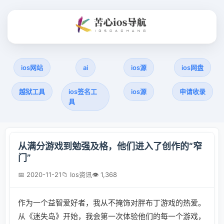
ios网站
ai
ios源
ios网盘
越狱工具
ios签名工
ios源
申请收录
具
从满分游戏到勉强及格，他们进入了创作的“窄
门”
📅 2020-11-21
📁 Ios资讯
👁 1,368
作为一个益智爱好者，我从不掩饰对胖布丁游戏的热爱。
从《迷失岛》开始，我会第一次体验他们的每一个游戏，