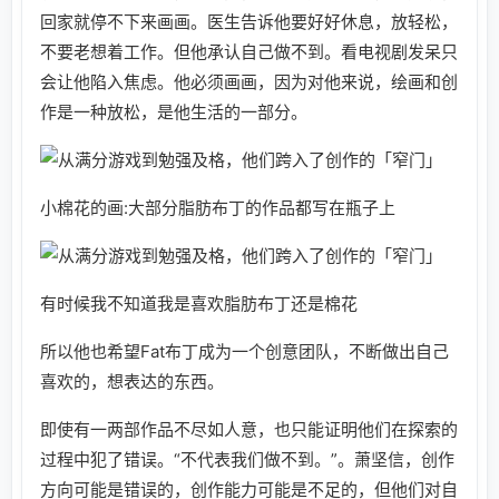
回家就停不下来画画。医生告诉他要好好休息，放轻松，
不要老想着工作。但他承认自己做不到。看电视剧发呆只
会让他陷入焦虑。他必须画画，因为对他来说，绘画和创
作是一种放松，是他生活的一部分。
小棉花的画:大部分脂肪布丁的作品都写在瓶子上
有时候我不知道我是喜欢脂肪布丁还是棉花
所以他也希望Fat布丁成为一个创意团队，不断做出自己
喜欢的，想表达的东西。
即使有一两部作品不尽如人意，也只能证明他们在探索的
过程中犯了错误。“不代表我们做不到。”。萧坚信，创作
方向可能是错误的，创作能力可能是不足的，但他们对自