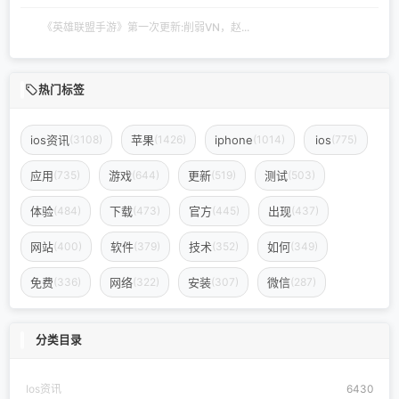
《英雄联盟手游》第一次更新:削弱VN，赵...
热门标签
ios资讯
苹果
iphone
ios
(3108)
(1426)
(1014)
(775)
应用
游戏
更新
测试
(735)
(644)
(519)
(503)
体验
下载
官方
出现
(484)
(473)
(445)
(437)
网站
软件
技术
如何
(400)
(379)
(352)
(349)
免费
网络
安装
微信
(336)
(322)
(307)
(287)
分类目录
Ios资讯
6430