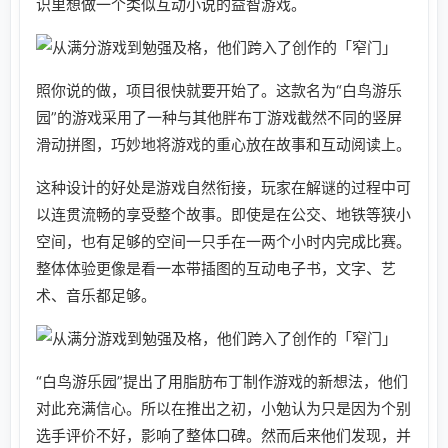
识里想做一个类似互动小说的益智游戏。
照你说的做，项目很快就要开始了。这款名为“白鸟游乐
园”的游戏采用了一种与其他胖布丁游戏截然不同的竖屏
滑动拼图，巧妙地将游戏的重心放在故事和互动阅读上。
这种设计的好处是游戏自然衔接，玩家在解谜的过程中可
以连贯流畅的享受整个故事。即使是在公交、地铁等狭小
空间，也有足够的空间一只手在一两个小时内完成比赛。
整体体验更像是看一本带插图的互动电子书，文字、艺
术、音乐都足够。
“白鸟游乐园”提出了用脂肪布丁制作游戏的新想法，他们
对此充满信心。所以在推出之初，小勉认为只是因为个别
选手评价不好，影响了整体口碑。然而后来他们发现，并