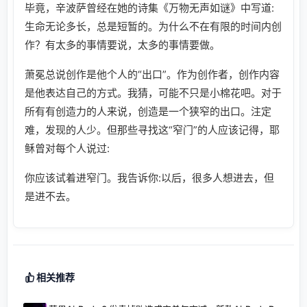
毕竟，辛波萨曾经在她的诗集《万物无声如谜》中写道:
生命无论多长，总是短暂的。为什么不在有限的时间内创
作？有太多的事情要说，太多的事情要做。
萧冕总说创作是他个人的“出口”。作为创作者，创作内容
是他表达自己的方式。我猜，可能不只是小棉花吧。对于
所有有创造力的人来说，创造是一个狭窄的出口。注定
难，发现的人少。但那些寻找这“窄门”的人应该记得，耶
稣曾对每个人说过:
你应该试着进窄门。我告诉你:以后，很多人想进去，但
是进不去。
相关推荐