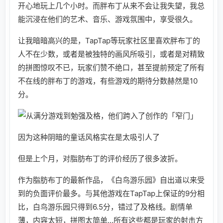
开心地玩上几个小时。而胖布丁从来不会让我失望，我总
能沉浸在他们的艺术、音乐、游戏氛围中，享受很久。
让我暗暗高兴的是，TapTap等玩家社区里喜欢胖布丁的
人不在少数，或者是被独特的画风所吸引，或者是对精致
的拼图惊叹不已，玩家们赞不绝口，甚至提前预定了所有
不在线的胖布丁的游戏，有些游戏的期待分数赫然是10
分。
因为这种阴暗的童话风格实在是太吸引人了
但是上个月，对脂肪布丁的评价经历了很多波折。
作为脂肪布丁的最新作品，《白鸟游乐园》自出道以来受
到的负面评价最多。与其他游戏在TapTap上保证的9分相
比，白鸟游乐园只得到6.5分，错过了及格线。剧情单
薄，内容太短，拼图太简单...所有这些都是玩家的射击方