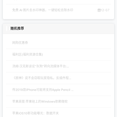
免费 AI 图片去水印神器，一键轻松去除水印
12-07
随机推荐
网购优惠券
福利区(福利资源合集)
汤姆·汉克斯谈论“灰狗”转向流媒体平台:...
《原神》说不会窃取玩家隐私。反插件程...
传2019款iPhone可能将支持Apple Pencil ...
苹果高管:苹果硅上的Windows依赖微软
苹果iOS10新功能曝光：数据开关