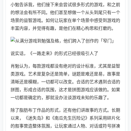
小勉告诉我，他们接下来会尝试很多形式的游戏，和之前
的想法会有所不同。他们甚至想做一个从头到尾只有一个
场景的益智游戏。如何让玩家在单个场景中感受到游戏的
丰富内容，并觉得有趣，是他们在精心构思和打磨的。
说实话，《一路走来》的形式已经很吸引人了
肖勉认为，每款游戏都没有绝对的设计标准，尤其是益智
类游戏。艺术是复杂还是简单，谜题是难还是易，故事是
清晰还是模糊，一切都可以改变。合适的艺术遇到合适的
拼图，形成合适的氛围，这才是拼图游戏应该做的。如果
一切都是确定的，那就没办法谈游戏未知的乐趣了。
除了脂肪布丁作品的形式，还有他们讲故事的方式。长期
以来，《迷失岛》和《南瓜先生历险记》系列采用碎片化
的叙事营造整体氛围，让玩家通过人物、对话或符号拼凑