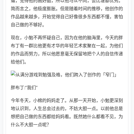
逼，觉得他的画好酷，所以他与众不同，会比谁都优秀。
简而言之，他极度膨胀。但是随着时间的推移，他创作的
作品越来越多，开始觉得自己好像很多东西都不懂，害怕
自己做的不够好。
现在，小勉不再怀疑自己，因为在他的脑海里，今天的胖
布丁有一群比他更有才华的年轻艺术家聚在一起，为他们
的作品而努力，所以他愿意毫无保留地把个人的自信传递
给他们。
胖布丁:“我们”
今年冬天，小棉的妈妈走了。从那一天开始，小勉更深刻
地认识到，人生总会过去的，不妨大胆一点。以前他总是
想把自己做的东西都给妈妈看。既然她什么都看不见，为
什么不大胆一点呢？