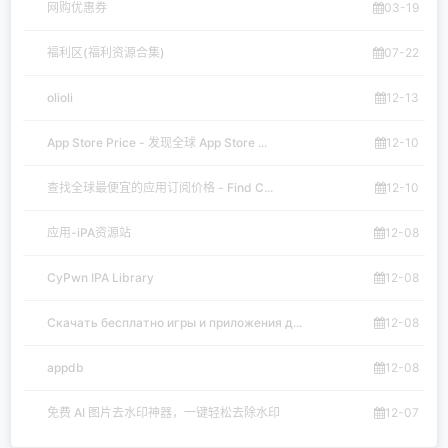
网购优惠券
03-19
福利区(福利资源合集)
07-22
olioli
12-13
App Store Price - 发现全球 App Store ...
12-10
查找全球最便宜的应用订阅价格 - Find C...
12-10
应用-iPA资源站
12-08
CyPwn IPA Library
12-08
Скачать бесплатно игры и приложения д...
12-08
appdb
12-08
免费 AI 图片去水印神器，一键轻松去除水印
12-07