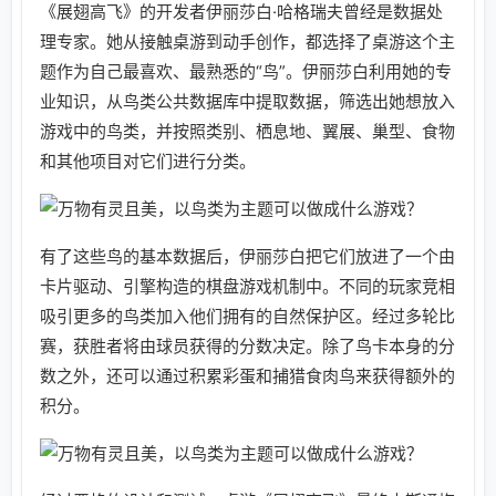
《展翅高飞》的开发者伊丽莎白·哈格瑞夫曾经是数据处
理专家。她从接触桌游到动手创作，都选择了桌游这个主
题作为自己最喜欢、最熟悉的“鸟”。伊丽莎白利用她的专
业知识，从鸟类公共数据库中提取数据，筛选出她想放入
游戏中的鸟类，并按照类别、栖息地、翼展、巢型、食物
和其他项目对它们进行分类。
有了这些鸟的基本数据后，伊丽莎白把它们放进了一个由
卡片驱动、引擎构造的棋盘游戏机制中。不同的玩家竞相
吸引更多的鸟类加入他们拥有的自然保护区。经过多轮比
赛，获胜者将由球员获得的分数决定。除了鸟卡本身的分
数之外，还可以通过积累彩蛋和捕猎食肉鸟来获得额外的
积分。