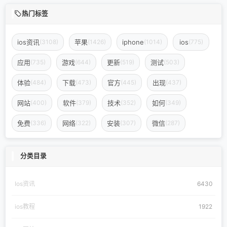
热门标签
ios资讯
苹果
iphone
ios
(3108)
(1426)
(1014)
(775)
应用
游戏
更新
测试
(735)
(644)
(519)
(503)
体验
下载
官方
出现
(484)
(473)
(445)
(437)
网站
软件
技术
如何
(400)
(379)
(352)
(349)
免费
网络
安装
微信
(336)
(322)
(307)
(287)
分类目录
Ios资讯
6430
ios教程
1922