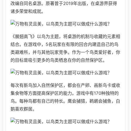
改编自同名桌游。原著曾于2019年出版，在桌游界获得
诸多荣誉和成就。
《展翅高飞》以鸟为主题，将桌游的机制与收藏的元素相
结合。在游戏中，5名玩家在有限的回合内建造自己的鸟
类避难所，并与其他玩家竞争。作为一个鸟类爱好者，你
的目标是吸引更多的鸟类栖息在你的自然保护区。
每次有新鸟加入自然保护区，都会在产卵、画新鸟卡或收
集食物等方面提高保护区的能力。游戏中有170种独特的
鸟。每种鸟都有自己的特长。鹰会捕猎，鹈鹕会捕鱼，白
鹅喜欢群居。