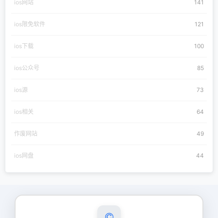
ios网站
141
ios限免软件
121
ios下载
100
ios公众号
85
ios源
73
ios相关
64
作废网站
49
ios网盘
44