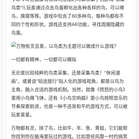
鸟类”!).玩家通过点击鸟蛋孵化出各种各样的鸟，可以喂
鸟，换窝等等。游戏中包含了60多种鸟，每种鸟都有不
同的个性和形状。游戏还支持AR功能，寻找周围隐藏的
鸟蛋。
一切都有精神，一切都可以模拟
无论是比较纯粹的鸟类采集，还是采集鸟类！“休闲漫
画”，或者说“短途旅行”拟人化的游戏视角，都是以鸟为
主角，融入合适的游戏机制。当然，就像《愤怒的小鸟》
里用小鸟做飞弹，还有《小鸟交响曲》里小鸟按照音乐的
节奏探索前进，也是一种不违背和平的游戏方式，可以被
玩家喜爱。
万物都有灵，除了鸟，比如牛、羊、鱼、青蛙，它们能帮
你找到你在脑海里玩过的游戏。比如曾经风靡一时的搞笑