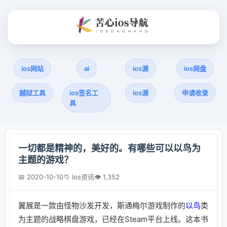
ios网站
ai
ios源
ios网盘
越狱工具
ios签名工
ios源
申请收录
具
一切都是精神的，美好的。有哪些可以以鸟为
主题的游戏？
📅 2020-10-10
📁 Ios资讯
👁 1,352
翼展是一款由怪物沙发开发，斯通梅尔游戏制作的
以鸟
类
为主题的战略棋盘游戏，已经在Steam平台上线。这本书