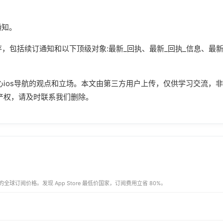
通知。
，包括续订通知和以下顶级对象:最新_回执、最新_回执_信息、最新
心ios导航的观点和立场。本文由第三方用户上传，仅供学习交流，非
产权，请及时联系我们删除。
多 App 的全球订阅价格。发现 App Store 最低价国家，订阅费用立省 80%。