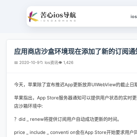
io
应用商店沙盒环境现在添加了新的订阅通
📅 2020-10-9
📁 Ios资讯
👁 1,426
今天，苹果除了宣布推迟App更新放弃UIWebView的截
苹果指出，App Store服务器通知可以提供用户状态的实
店沙箱环境中:
？did _ renew将提供订阅用户自动成功更新的时间。
price _ include _ conventi on会在App S