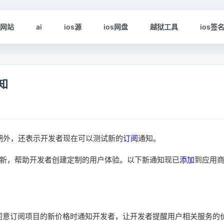
s网站
ai
ios源
ios网盘
越狱工具
ios签
知
止日期外，还表示开发者现在可以测试新的
订阅
通知。
时更新，帮助开发者创建定制的用户体验。以下新通知现已
添加
到应用
tore开始要求用户同意订阅项目的新价格时通知开发者，让开发者提醒用户相关服务的