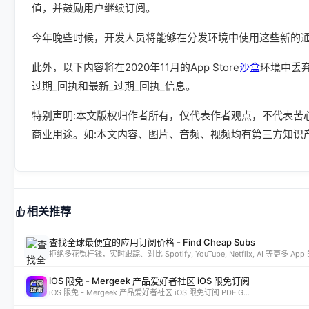
值，并鼓励用户继续订阅。
今年晚些时候，开发人员将能够在分发环境中使用这些新的
此外，以下内容将在2020年11月的App Store
沙盒
环境中丢弃
过期_回执和最新_过期_回执_信息。
特别声明:本文版权归作者所有，仅代表作者观点，不代表苦
商业用途。如:本文内容、图片、音频、视频均有第三方知识
相关推荐
查找全球最便宜的应用订阅价格 - Find Cheap Subs
拒绝多花冤枉钱，实时跟踪、对比 Spotify, YouTube, Netflix, AI 等更
iOS 限免 - Mergeek 产品爱好者社区 iOS 限免订阅
iOS 限免 - Mergeek 产品爱好者社区 iOS 限免订阅 PDF G...