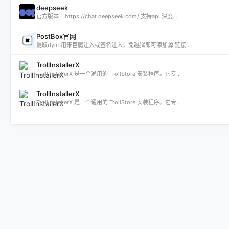
deepseek
官方版本 https://chat.deepseek.com/ 支持api 深度...
PostBox官网
提取dylib用来巨魔注入或签名注入，免越狱即可添加源 链接...
TrollInstallerX
TrollInstallerX 是一个通用的 TrollStore 安装程序。它专...
TrollInstallerX
TrollInstallerX 是一个通用的 TrollStore 安装程序。它专...