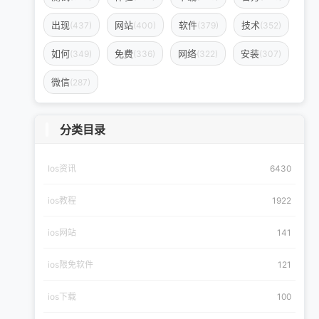
出现
网站
软件
技术
(437)
(400)
(379)
(352)
如何
免费
网络
安装
(349)
(336)
(322)
(307)
微信
(287)
分类目录
Ios资讯
6430
ios教程
1922
ios网站
141
ios限免软件
121
ios下载
100