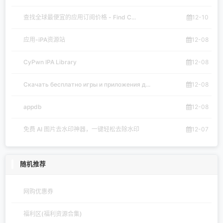
查找全球最便宜的应用订阅价格 - Find C...
12-10
应用-iPA资源站
12-08
CyPwn IPA Library
12-08
Скачать бесплатно игры и приложения д...
12-08
appdb
12-08
免费 AI 图片去水印神器，一键轻松去除水印
12-07
随机推荐
网购优惠券
福利区(福利资源合集)