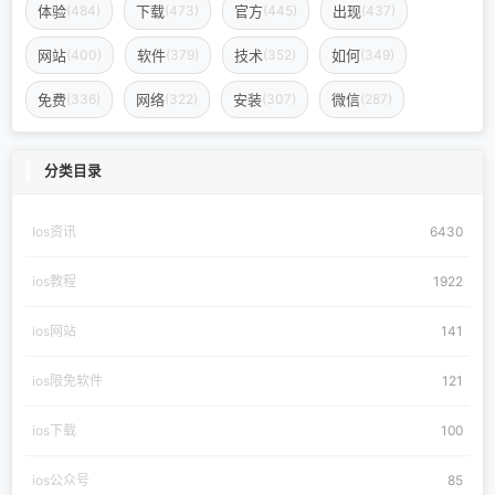
体验
下载
官方
出现
(484)
(473)
(445)
(437)
网站
软件
技术
如何
(400)
(379)
(352)
(349)
免费
网络
安装
微信
(336)
(322)
(307)
(287)
分类目录
Ios资讯
6430
ios教程
1922
ios网站
141
ios限免软件
121
ios下载
100
ios公众号
85