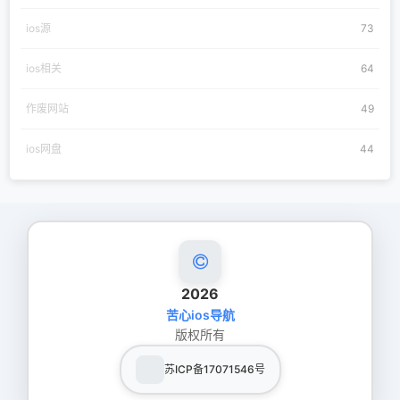
ios源
73
ios相关
64
作废网站
49
ios网盘
44
2026
苦心ios导航
版权所有
苏ICP备17071546号