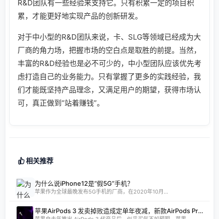
R&D团队有一些经验来支持它。只有积累一定的项目积
累，才能更好地实现产品的创新研发。
对于中小型的R&D团队来说，卡、SLG等领域已经成为大
厂商的角力场，把握市场的空白点是取胜的前提。当然，
丰富的R&D经验也是必不可少的，中小型团队应该优先考
虑打造自己的业务能力。只有掌握了更多的实践经验，我
们才能既坚持产品理念，又满足用户的期望，获得市场认
可，真正做到“站着赚钱”。
相关推荐
为什么说iPhone12是“假5G”手机？
苹果作为全球最晚发布5G手机的厂商，在2020年10月...
苹果AirPods 3 发卖掉败造成定单年夜减，新款AirPods Pro 将调剂