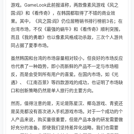
游戏。GameLook此前报道称，两款像素风游戏《风之
国:阎》和《看传奇》，在韩国都取得了不错的商业效
果。其中，《风之国:阎》仍位居畅销书排行榜前3名；在
台湾市场，不仅《最强的蜗牛》和《看传奇》顺利突围，
而且《我的勇敢》也以像素风格成功杀敌，三次个人游共
同占据了夏季市场。
虽然韩国和台湾的市场容量相对较小，但良好的市场反应
也代表了一种趋势，即小而新鲜的产品不一定与市场相
反，而是会受到所有用户的喜爱。在国内市场，如《光
遇》、《江南百景》等四款游戏的成功，也证明了市场缺
口和创新策略仍然是单人旅行的主要方向。
然而，值得注意的是，无论是陈星汉、椰岛游戏、青瓷还
是吴亮都没有首次进入手机游戏市场。对于一个成功的个
人产品来说，购买量很重要，但是产品本身的研发需要做
好充分的准备。即使我们坚持差异化战略，我们也需要