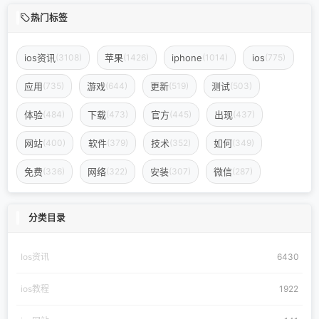
热门标签
ios资讯
苹果
iphone
ios
(3108)
(1426)
(1014)
(775)
应用
游戏
更新
测试
(735)
(644)
(519)
(503)
体验
下载
官方
出现
(484)
(473)
(445)
(437)
网站
软件
技术
如何
(400)
(379)
(352)
(349)
免费
网络
安装
微信
(336)
(322)
(307)
(287)
分类目录
Ios资讯
6430
ios教程
1922