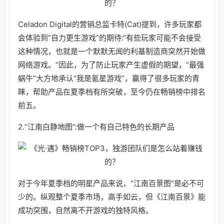
Celadon Digital的营销总监卡特(Cat)提到，许多玩家都
会体验到“自力更生游戏”的期待:“有些玩家可能不会接受
这种情况，也就是一个默默无闻的利基制造商突然开始做
网络游戏。”因此，为了防止玩家产生虚假的期望，“最强
蜗牛”大方地承认“我是氪星游戏”，赢得了很多玩家的青
睐，帮助产品在夏季档有所突破，至今仍在畅销榜中排名
前五。
2.“江南白静地图”:做一个有自己特色的长期产品
对于今年夏季档的明星产品来说，“江南百景图”是必不可
少的。纵观整个夏季市场，高手如云，但《江南百景》能
成功突围，自然离不开游戏的独特风格。