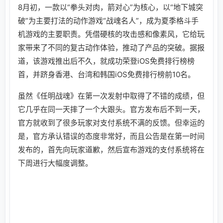
8月初，一款以“拳头对肉，箭对心”为核心，以“地下城突
破”为主要打法的动作游戏“战魂名人”，成为夏季格斗手
机游戏的主要职责。凭借硬核的攻击感和像素风，它给玩
家带来了不同的复古动作体验，推动了产品的突破。据报
道，该游戏推出后不久，就成功荣登iOS免费排行榜榜
首，并跻身香港、台湾和韩国iOS免费排行榜前10名。
虽然《任明战魂》在第一次发射中取得了不错的成绩，但
它几乎在同一天摔了一个大跟头。官方发布后不到一天，
官方就收到了很多玩家对支付系统不满的反馈。但幸运的
是，官方承认错误的态度非常好，而且公告是在第一时间
发布的，首先向玩家道歉，然后宣布游戏的支付系统将在
下周进行大幅度调整。