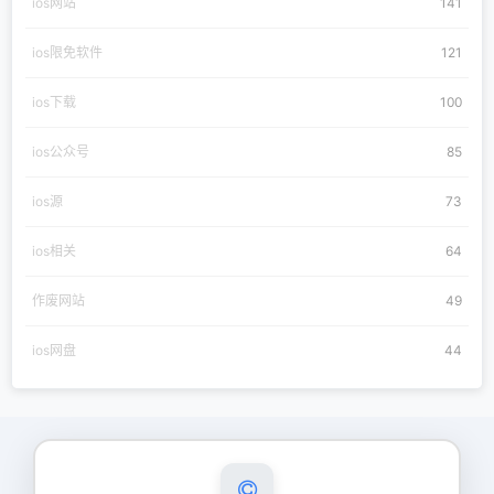
ios网站
141
ios限免软件
121
ios下载
100
ios公众号
85
ios源
73
ios相关
64
作废网站
49
ios网盘
44