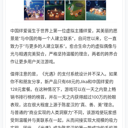
中国绊爱诞生于世界上第一位虚拟主播绊爱，其美丽的愿
景是“与中国的每一个人建立联系”，自问世以来，它一直
致力于“与更多的人建立联系”。愈合生命力的虚拟偶像与
光与相遇完美契合，严格坚持温暖的理念，两者的跨界合
作让更多用户关注游戏。
值得注意的是，《光遇》的支付系统设计并不深入。如果
你不和朋友分享，新产品只有68元的Jika和中国绊爱的
128元套餐。在这种情况下，游戏可以在一天之内登上畅
销书排行榜的榜首，并在一天之内获得超过100万的抢眼
表现，这在很大程度上源于陈星汉的“真、善、美”理念。
与普通的“商业实现的人类洞察力”不同，该游戏使玩家感
受到温暖并与美联系在一起，从而间接实现大规模的吸力
实现。因此，《光遇》成为陈星汉的第一款成功的手机游