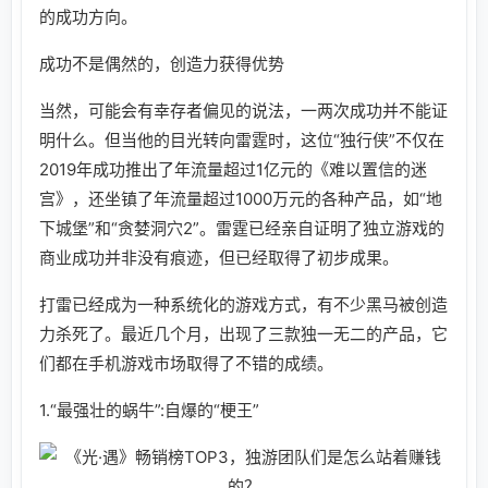
的成功方向。
成功不是偶然的，创造力获得优势
当然，可能会有幸存者偏见的说法，一两次成功并不能证
明什么。但当他的目光转向雷霆时，这位“独行侠”不仅在
2019年成功推出了年流量超过1亿元的《难以置信的迷
宫》，还坐镇了年流量超过1000万元的各种产品，如“地
下城堡”和“贪婪洞穴2”。雷霆已经亲自证明了独立游戏的
商业成功并非没有痕迹，但已经取得了初步成果。
打雷已经成为一种系统化的游戏方式，有不少黑马被创造
力杀死了。最近几个月，出现了三款独一无二的产品，它
们都在手机游戏市场取得了不错的成绩。
1.“最强壮的蜗牛”:自爆的“梗王”