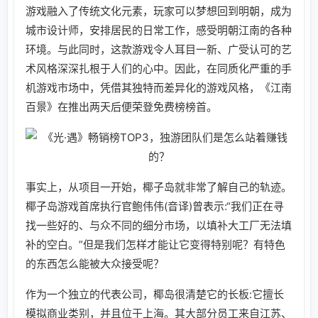
游戏融入了传统文化元素，玩家可以梦想回到明朝，成为
城市设计师，安排居民的日常工作，感受明朝江南的各种
环境。与此同时，这款游戏令人耳目一新、广受认可的艺
术风格深深扎根于人们的心中。因此，在同质化严重的手
机游戏市场中，凭借其独特而差异化的游戏风格，《江南
百景》在推出两天后便荣登免费榜榜首。
事实上，从项目一开始，椰子岛就非常了解自己的轨迹。
椰子岛游戏首席执行官鲍伟伟(音译)曾表示:“我们正在寻
找一些好的、与众不同的细分市场，以填补大工厂无法填
补的空白。”但是我们怎样才能让它变得特别呢？有特色
的东西怎么能被大众接受呢？
作为一个独立的代表公司，椰岛很清楚它的长板:它擅长
模拟商业类别，并且位于上海。其大部分员工来自江苏、