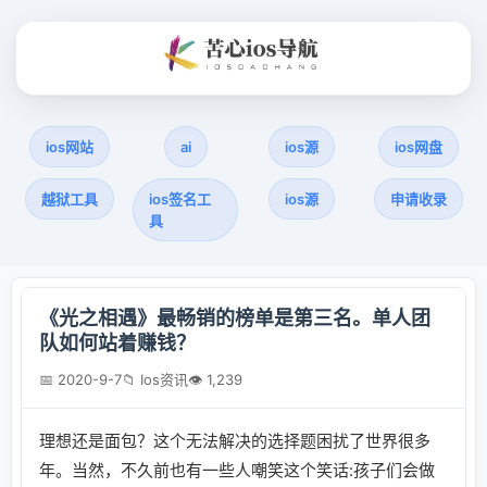
ios网站
ai
ios源
ios网盘
越狱工具
ios签名工
ios源
申请收录
具
《光之相遇》最畅销的榜单是第三名。单人团
队如何站着赚钱？
📅 2020-9-7
📁 Ios资讯
👁 1,239
理想还是面包？这个无法解决的选择题困扰了世界很多
年。当然，不久前也有一些人嘲笑这个笑话:孩子们会做