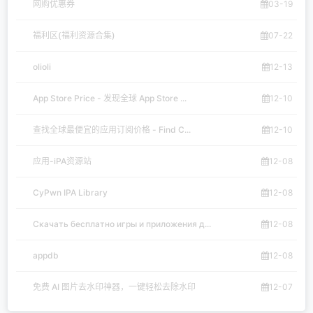
网购优惠券
03-19
福利区(福利资源合集)
07-22
olioli
12-13
App Store Price - 发现全球 App Store ...
12-10
查找全球最便宜的应用订阅价格 - Find C...
12-10
应用-iPA资源站
12-08
CyPwn IPA Library
12-08
Скачать бесплатно игры и приложения д...
12-08
appdb
12-08
免费 AI 图片去水印神器，一键轻松去除水印
12-07