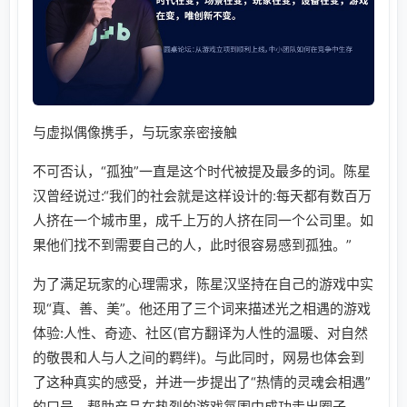
与虚拟偶像携手，与玩家亲密接触
不可否认，“孤独”一直是这个时代被提及最多的词。陈星
汉曾经说过:“我们的社会就是这样设计的:每天都有数百万
人挤在一个城市里，成千上万的人挤在同一个公司里。如
果他们找不到需要自己的人，此时很容易感到孤独。”
为了满足玩家的心理需求，陈星汉坚持在自己的游戏中实
现“真、善、美”。他还用了三个词来描述光之相遇的游戏
体验:人性、奇迹、社区(官方翻译为人性的温暖、对自然
的敬畏和人与人之间的羁绊)。与此同时，网易也体会到
了这种真实的感受，并进一步提出了“热情的灵魂会相遇”
的口号，帮助产品在热烈的游戏氛围中成功走出圈子。