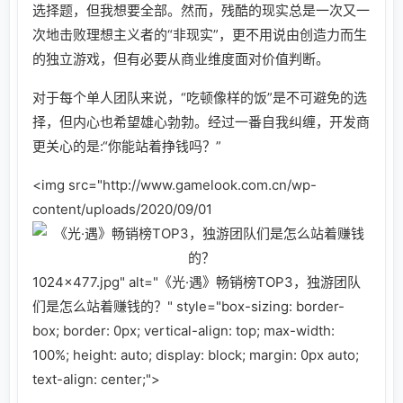
选择题，但我想要全部。然而，残酷的现实总是一次又一
次地击败理想主义者的“非现实”，更不用说由创造力而生
的独立游戏，但有必要从商业维度面对价值判断。
对于每个单人团队来说，“吃顿像样的饭”是不可避免的选
择，但内心也希望雄心勃勃。经过一番自我纠缠，开发商
更关心的是:“你能站着挣钱吗？”
<img src="http://www.gamelook.com.cn/wp-
content/uploads/2020/09/01
1024x477.jpg" alt="《光·遇》畅销榜TOP3，独游团队
们是怎么站着赚钱的？" style="box-sizing: border-
box; border: 0px; vertical-align: top; max-width:
100%; height: auto; display: block; margin: 0px auto;
text-align: center;">