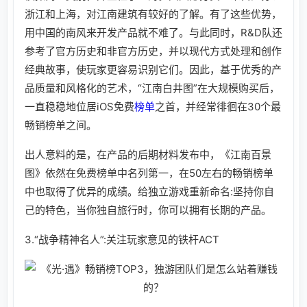
浙江和上海，对江南建筑有较好的了解。有了这些优势，
用中国的南风来开发产品就不难了。与此同时，R&D队还
参考了官方历史和非官方历史，并以现代方式处理和创作
经典故事，使玩家更容易识别它们。因此，基于优秀的产
品质量和风格化的艺术，“江南白井图”在大规模购买后，
一直稳稳地位居iOS免费
榜单
之首，并经常徘徊在30个最
畅销榜单之间。
出人意料的是，在产品的后期材料发布中，《江南百景
图》依然在免费榜单中名列第一，在50左右的畅销榜单
中也取得了优异的成绩。给独立游戏重新命名:坚持你自
己的特色，当你独自旅行时，你可以拥有长期的产品。
3.“战争精神名人”:关注玩家意见的铁杆ACT