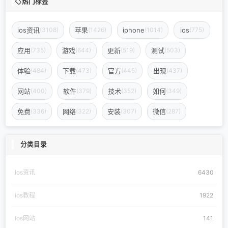
热门标签
ios资讯
苹果
iphone
ios
(3108)
(1426)
(1014)
(775)
应用
游戏
更新
测试
(735)
(644)
(519)
(503)
体验
下载
官方
出现
(484)
(473)
(445)
(437)
网站
软件
技术
如何
(400)
(379)
(352)
(349)
免费
网络
安装
微信
(336)
(322)
(307)
(287)
分类目录
Ios资讯
6430
ios教程
1922
ios网站
141