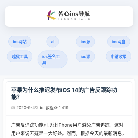
ios网站
ai
ios源
ios网盘
越狱工具
ios签名工
ios源
申请收录
具
苹果为什么推迟发布iOS 14的广告反跟踪功
能？
📅 2020-9-4
📁 ios教程
👁 1,419
广告反追踪功能可以让iPhone用户避免广告追踪，这对
用户来说无疑是一大好处。然而，根据今天的最新消息，