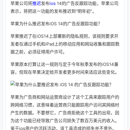
苹果公司将
推迟
发布
ios
14的广告反跟踪功能，苹果公司
表示，将把这一功能的发布推迟到“明年初”。
苹果为什么推迟发布iOS 14的广告反跟踪功能？
苹果推迟了在iOS14上部署新的隐私规则，该规则要求开
发者在通过手机和iPad上的移动应用和网站收集和跟踪数
据之前，必须征得用户许可。
苹果原本打算让这一规则与定于今年秋季发布的iOS14兼
容，但现在苹果决定给开发者更多时间来适应这些变化。
苹果为广告商和网站运营商设计了这个工具来跟踪用户的
跨网络习惯，这意味着运营商只能跟踪用户访问其网络时
产生的数据。不要想它，广告商拒绝这个工具的出现，因
为这个功能已经导致广告公司损失了数百万美元的收入。
鉴于ios用户的活跃活动，该工具造成的损失并不意外。