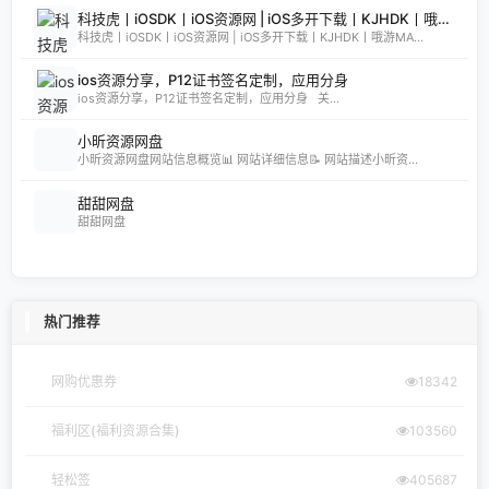
科技虎丨iOSDK丨iOS资源网 | iOS多开下载丨KJHDK丨哦游MAX丨iPA商店丨凸游 | iPA软件免费砸壳下载丨iOSiPA丨苹果多开丨全网最优秀的iPA资源下载网站
科技虎丨iOSDK丨iOS资源网 | iOS多开下载丨KJHDK丨哦游MA...
ios资源分享，P12证书签名定制，应用分身
ios资源分享，P12证书签名定制，应用分身 关...
小昕资源网盘
小昕资源网盘网站信息概览📊 网站详细信息📝 网站描述小昕资...
甜甜网盘
甜甜网盘
热门推荐
网购优惠券
18342
福利区(福利资源合集)
103560
轻松签
405687