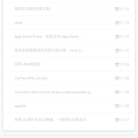
福利区(福利资源合集)
07-22
olioli
12-13
App Store Price - 发现全球 App Store ...
12-10
查找全球最便宜的应用订阅价格 - Find C...
12-10
应用-iPA资源站
12-08
CyPwn IPA Library
12-08
Скачать бесплатно игры и приложения д...
12-08
appdb
12-08
免费 AI 图片去水印神器，一键轻松去除水印
12-07