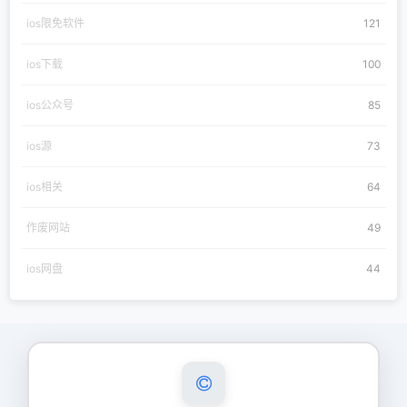
ios限免软件
121
ios下载
100
ios公众号
85
ios源
73
ios相关
64
作废网站
49
ios网盘
44