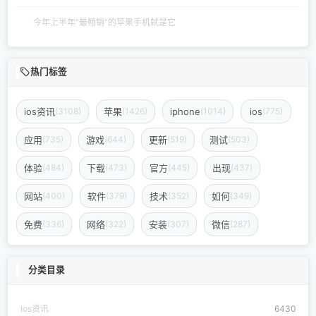
今年上半年“最畅销”的苹果手机就是它
热门标签
ios资讯
苹果
iphone
ios
(3108)
(1426)
(1014)
(775)
应用
游戏
更新
测试
(735)
(644)
(519)
(503)
体验
下载
官方
出现
(484)
(473)
(445)
(437)
网站
软件
技术
如何
(400)
(379)
(352)
(349)
免费
网络
安装
微信
(336)
(322)
(307)
(287)
分类目录
Ios资讯
6430