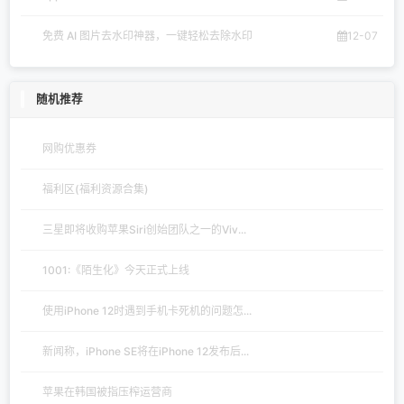
免费 AI 图片去水印神器，一键轻松去除水印
12-07
随机推荐
网购优惠券
福利区(福利资源合集)
三星即将收购苹果Siri创始团队之一的Viv...
1001:《陌生化》今天正式上线
使用iPhone 12时遇到手机卡死机的问题怎...
新闻称，iPhone SE将在iPhone 12发布后...
苹果在韩国被指压榨运营商