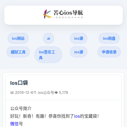
ios网站
ai
ios源
ios网盘
越狱工具
ios签名工
ios源
申请收录
具
Ios口袋
📅 2019-12-6
📁 ios公众号
👁 5,179
公众号简介
好玩！新奇！有趣！恭喜你找到了
ios
的宝藏袋！
微信
号