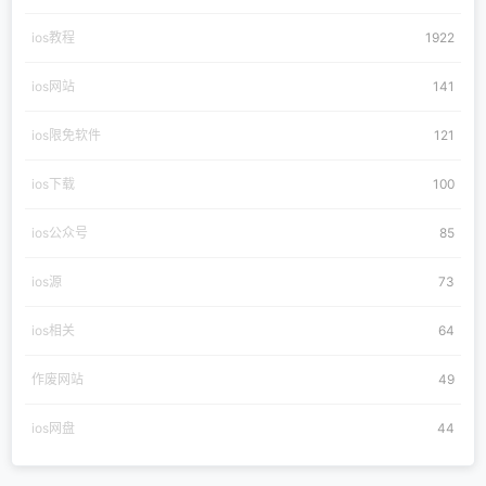
ios教程
1922
ios网站
141
ios限免软件
121
ios下载
100
ios公众号
85
ios源
73
ios相关
64
作废网站
49
ios网盘
44