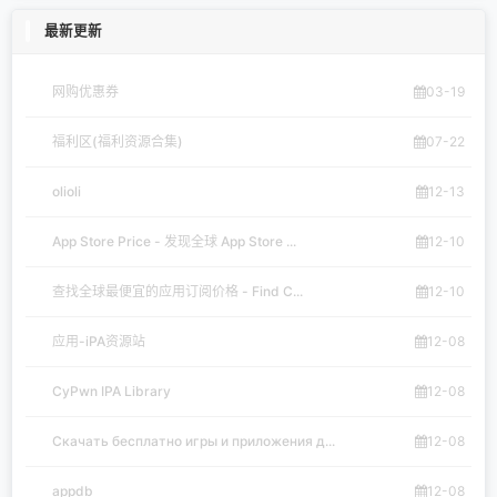
最新更新
网购优惠券
03-19
福利区(福利资源合集)
07-22
olioli
12-13
App Store Price - 发现全球 App Store ...
12-10
查找全球最便宜的应用订阅价格 - Find C...
12-10
应用-iPA资源站
12-08
CyPwn IPA Library
12-08
Скачать бесплатно игры и приложения д...
12-08
appdb
12-08