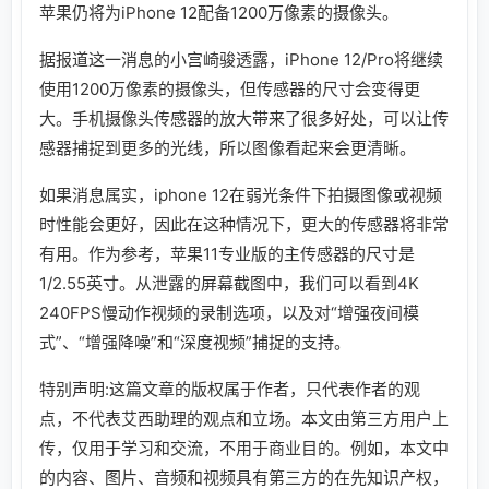
苹果仍将为iPhone 12配备1200万像素的摄像头。
据报道这一消息的小宫崎骏透露，iPhone 12/Pro将继续
使用1200万像素的摄像头，但传感器的尺寸会变得更
大。手机摄像头传感器的放大带来了很多好处，可以让传
感器捕捉到更多的光线，所以图像看起来会更清晰。
如果消息属实，iphone 12在弱光条件下拍摄图像或视频
时性能会更好，因此在这种情况下，更大的传感器将非常
有用。作为参考，苹果11专业版的主传感器的尺寸是
1/2.55英寸。从泄露的屏幕截图中，我们可以看到4K
240FPS慢动作视频的录制选项，以及对“增强夜间模
式”、“增强降噪”和“深度视频”捕捉的支持。
特别声明:这篇文章的版权属于作者，只代表作者的观
点，不代表艾西助理的观点和立场。本文由第三方用户上
传，仅用于学习和交流，不用于商业目的。例如，本文中
的内容、图片、音频和视频具有第三方的在先知识产权，