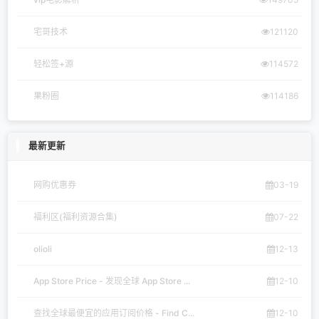
宅哥技术
121120
轻松签+源
114572
果粉圈
114186
最新更新
网购优惠券
03-19
福利区(福利资源合集)
07-22
olioli
12-13
App Store Price - 发现全球 App Store ...
12-10
查找全球最便宜的应用订阅价格 - Find C...
12-10