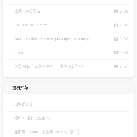
应用-iPA资源站
12-08
CyPwn IPA Library
12-08
Скачать бесплатно игры и приложения д...
12-08
appdb
12-08
免费 AI 图片去水印神器，一键轻松去除水印
12-07
随机推荐
网购优惠券
福利区(福利资源合集)
全面屏 iPhone、折叠屏 iPhone，哪个会...