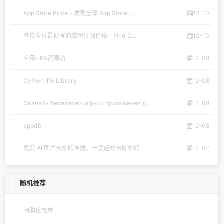
App Store Price - 发现全球 App Store ...
12-10
查找全球最便宜的应用订阅价格 - Find C...
12-10
应用-iPA资源站
12-08
CyPwn IPA Library
12-08
Скачать бесплатно игры и приложения д...
12-08
appdb
12-08
免费 AI 图片去水印神器，一键轻松去除水印
12-07
随机推荐
网购优惠券