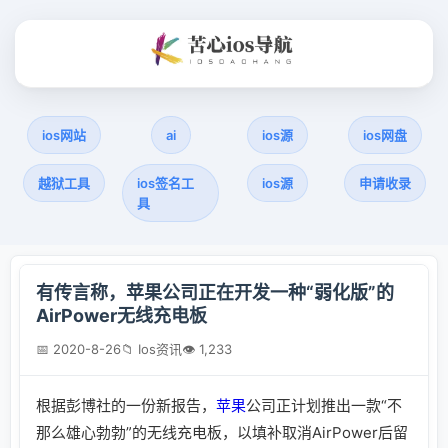
ios网站
ai
ios源
ios网盘
越狱工具
ios签名工
ios源
申请收录
具
有传言称，苹果公司正在开发一种“弱化版”的
AirPower无线充电板
📅 2020-8-26
📁 Ios资讯
👁 1,233
根据彭博社的一份新报告，
苹果
公司正计划推出一款“不
那么雄心勃勃”的无线充电板，以填补取消AirPower后留