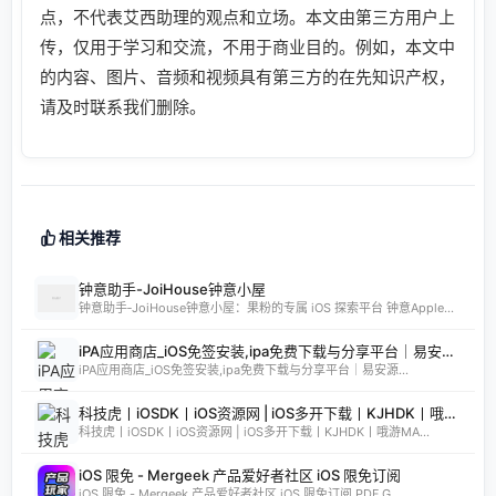
点，不代表艾西助理的观点和立场。本文由第三方用户上
传，仅用于学习和交流，不用于商业目的。例如，本文中
的内容、图片、音频和视频具有第三方的在先知识产权，
请及时联系我们删除。
相关推荐
钟意助手-JoiHouse钟意小屋
钟意助手‑JoiHouse钟意小屋：果粉的专属 iOS 探索平台 钟意Apple助手（JoiHouse钟意小屋）致力于为 iPhone、iPad 用户提供最新、最全的 iOS 资源与实用技巧。这里汇聚了巨魔商店TrollStore、系统定制、越狱JailBreak等热门内容，让每一位果粉都能轻松玩转 iOS 的无限可能
iPA应用商店_iOS免签安装,ipa免费下载与分享平台｜易安源&酷卡软件
iPA应用商店_iOS免签安装,ipa免费下载与分享平台｜易安源...
科技虎丨iOSDK丨iOS资源网 | iOS多开下载丨KJHDK丨哦游MAX丨iPA商店丨凸游 | iPA软件免费砸壳下载丨iOSiPA丨苹果多开丨全网最优秀的iPA资源下载网站
科技虎丨iOSDK丨iOS资源网 | iOS多开下载丨KJHDK丨哦游MA...
iOS 限免 - Mergeek 产品爱好者社区 iOS 限免订阅
iOS 限免 - Mergeek 产品爱好者社区 iOS 限免订阅 PDF G...