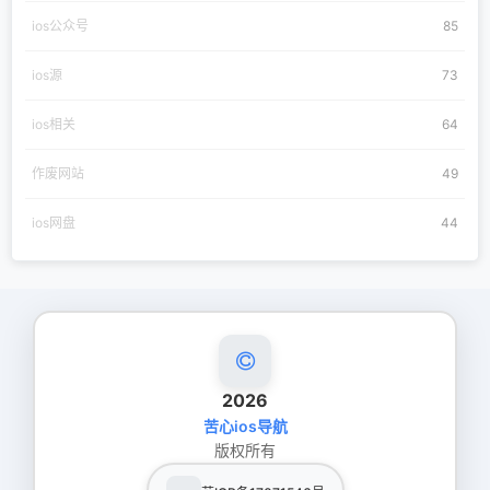
ios公众号
85
ios源
73
ios相关
64
作废网站
49
ios网盘
44
2026
苦心ios导航
版权所有