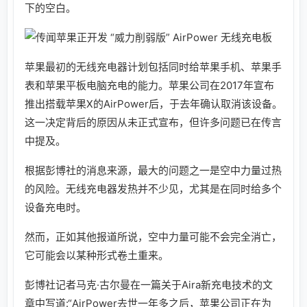
下的空白。
苹果最初的无线充电器计划包括同时给苹果手机、苹果手
表和苹果平板电脑充电的能力。苹果公司在2017年宣布
推出搭载苹果X的AirPower后，于去年确认取消该设备。
这一决定背后的原因从未正式宣布，但许多问题已在传言
中提及。
根据彭博社的消息来源，最大的问题之一是空中力量过热
的风险。无线充电器发热并不少见，尤其是在同时给多个
设备充电时。
然而，正如其他报道所说，空中力量可能不会完全消亡，
它可能会以某种形式卷土重来。
彭博社记者马克·古尔曼在一篇关于Aira新充电技术的文
章中写道:“AirPower去世一年多之后，苹果公司正在为