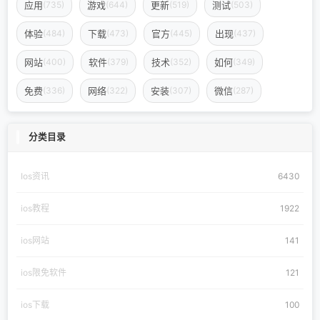
应用
游戏
更新
测试
(735)
(644)
(519)
(503)
体验
下载
官方
出现
(484)
(473)
(445)
(437)
网站
软件
技术
如何
(400)
(379)
(352)
(349)
免费
网络
安装
微信
(336)
(322)
(307)
(287)
分类目录
Ios资讯
6430
ios教程
1922
ios网站
141
ios限免软件
121
ios下载
100