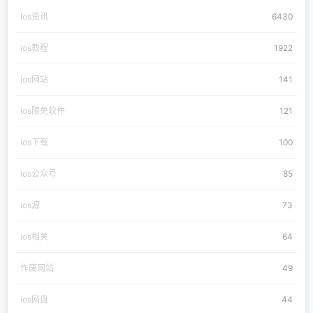
Ios资讯
6430
ios教程
1922
ios网站
141
ios限免软件
121
ios下载
100
ios公众号
85
ios源
73
ios相关
64
作废网站
49
ios网盘
44