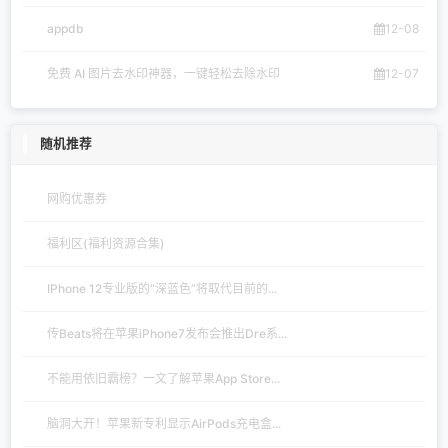
appdb
12-08
免费 AI 图片去水印神器，一键轻松去除水印
12-07
随机推荐
网购优惠券
福利区(福利资源合集)
IPhone 12专业版的“深蓝色”将取代目前的...
传Beats将在苹果iPhone7发布会推出Dre系...
不能用依旧霸榜？一文了解苹果App Store...
脑洞大开！苹果新专利显示AirPods充电盒...