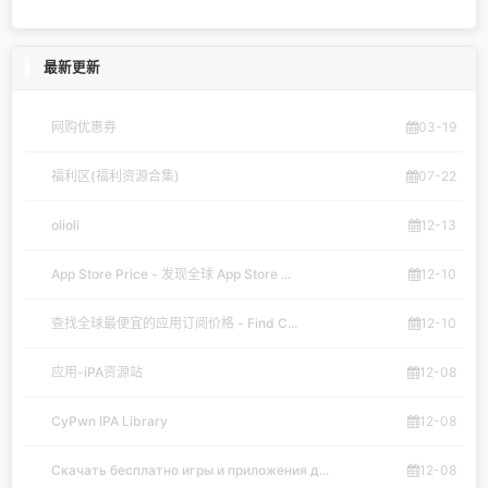
最新更新
网购优惠券
03-19
福利区(福利资源合集)
07-22
olioli
12-13
App Store Price - 发现全球 App Store ...
12-10
查找全球最便宜的应用订阅价格 - Find C...
12-10
应用-iPA资源站
12-08
CyPwn IPA Library
12-08
Скачать бесплатно игры и приложения д...
12-08