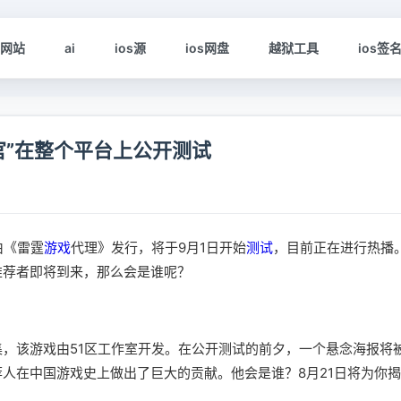
s网站
ai
ios源
ios网盘
越狱工具
ios签
官”在整个平台上公开测试
由《雷霆
游戏
代理》发行，将于9月1日开始
测试
，目前正在进行热播
推荐者即将到来，那么会是谁呢？
，该游戏由51区工作室开发。在公开测试的前夕，一个悬念海报将
人在中国游戏史上做出了巨大的贡献。他会是谁？8月21日将为你揭