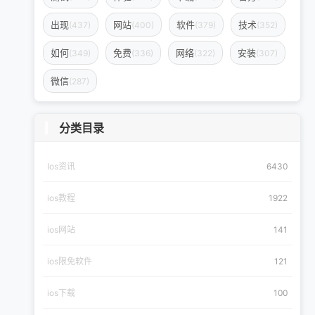
出现
网站
软件
技术
(437)
(400)
(379)
(352)
如何
免费
网络
安装
(349)
(336)
(322)
(307)
微信
(287)
分类目录
Ios资讯
6430
ios教程
1922
ios网站
141
ios限免软件
121
ios下载
100