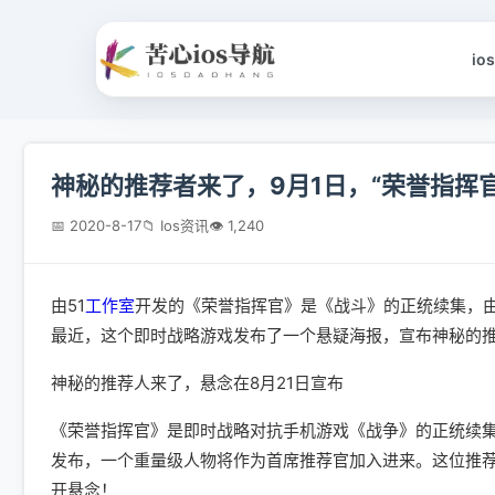
io
神秘的推荐者来了，9月1日，“荣誉指挥
📅 2020-8-17
📁 Ios资讯
👁 1,240
由51
工作室
开发的《荣誉指挥官》是《战斗》的正统续集，
最近，这个即时战略游戏发布了一个悬疑海报，宣布神秘的
神秘的推荐人来了，悬念在8月21日宣布
《荣誉指挥官》是即时战略对抗手机游戏《战争》的正统续集
发布，一个重量级人物将作为首席推荐官加入进来。这位推荐
开悬念！