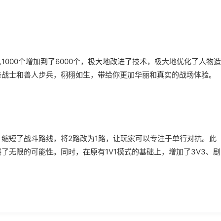
000个增加到了6000个，极大地改进了技术，极大地优化了人物造
锋战士和兽人步兵，栩栩如生，带给你更加华丽和真实的战场体验。
缩短了战斗路线，将2路改为1路，让玩家可以专注于单行对抗。此
了无限的可能性。同时，在原有1V1模式的基础上，增加了3V3、剧