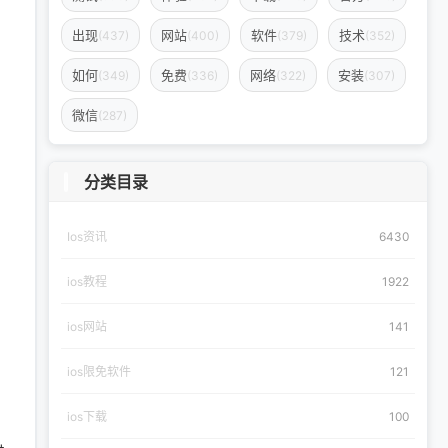
出现
网站
软件
技术
(437)
(400)
(379)
(352)
如何
免费
网络
安装
(349)
(336)
(322)
(307)
微信
(287)
分类目录
Ios资讯
6430
ios教程
1922
ios网站
141
ios限免软件
121
ios下载
100