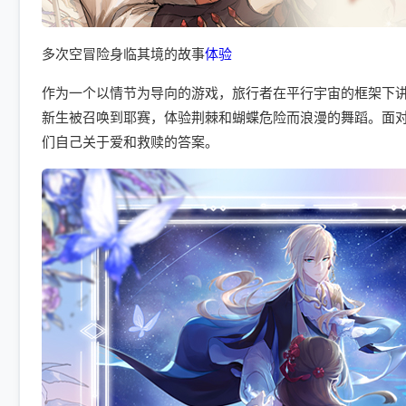
多次空冒险身临其境的故事
体验
作为一个以情节为导向的游戏，旅行者在平行宇宙的框架下
新生被召唤到耶赛，体验荆棘和蝴蝶危险而浪漫的舞蹈。面
们自己关于爱和救赎的答案。