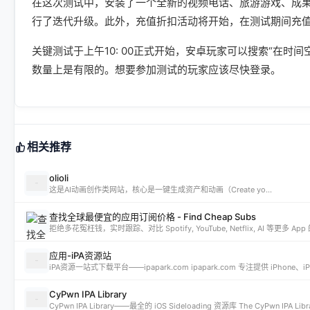
在这次测试中，安装了一个全新的视频电话、旅游游戏、成
行了迭代升级。此外，充值折扣活动将开始，在测试期间充值
关键测试于上午10: 00正式开始，安卓玩家可以搜索“在
数量上是有限的。想要参加测试的玩家应该尽快登录。
相关推荐
olioli
这是AI动画创作类网站，核心是一键生成资产和动画（Create yo...
查找全球最便宜的应用订阅价格 - Find Cheap Subs
拒绝多花冤枉钱，实时跟踪、对比 Spotify, YouTube, Netflix, AI 等更
应用-iPA资源站
CyPwn IPA Library