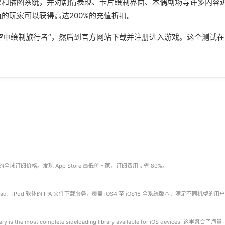
果和插图系统，并对剧情表现、卡片绘制界面、木偶剧场等许多内容
的玩家可以获得高达200%的充值折扣。
时间空中绘制旅行者”，然后到官方网站下载并注册进入游戏。这个测试在
多 App 的全球订阅价格。发现 App Store 最低价国家，订阅费用立省 80%。