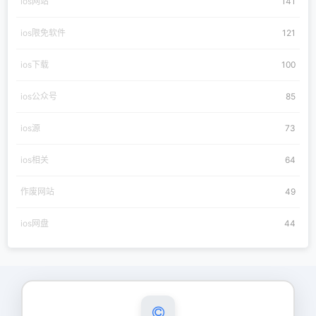
ios网站
141
ios限免软件
121
ios下载
100
ios公众号
85
ios源
73
ios相关
64
作废网站
49
ios网盘
44