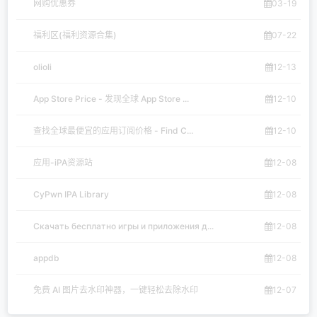
网购优惠券
03-19
福利区(福利资源合集)
07-22
olioli
12-13
App Store Price - 发现全球 App Store ...
12-10
查找全球最便宜的应用订阅价格 - Find C...
12-10
应用-iPA资源站
12-08
CyPwn IPA Library
12-08
Скачать бесплатно игры и приложения д...
12-08
appdb
12-08
免费 AI 图片去水印神器，一键轻松去除水印
12-07