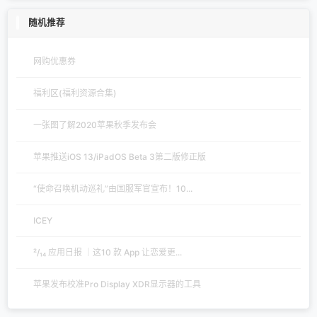
随机推荐
网购优惠券
福利区(福利资源合集)
一张图了解2020苹果秋季发布会
苹果推送iOS 13/iPadOS Beta 3第二版修正版
“使命召唤机动巡礼”由国服军官宣布！10...
ICEY
²/₁₄ 应用日报 ｜这10 款 App 让恋爱更...
苹果发布校准Pro Display XDR显示器的工具