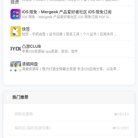
iOS 限免 - Mergeek 产品爱好者社区 iOS 限免订阅
iOS 限免 - Mergeek 产品爱好者社区 iOS 限免订阅 PDF G...
快签
快签 - 手机自签丨证书兑换丨签名工具丨个人证书丨应用多开 ...
凸游CLUB
苹果iOS资源站-ipa资源，资讯，软件
清烟网盘
清烟资源库丨致力打造全网最全资源 专注iOS应用分享，以及苹...
热门推荐
网购优惠券
18344
福利区(福利资源合集)
103561