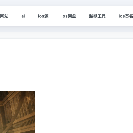
s网站
ai
ios源
ios网盘
越狱工具
ios签