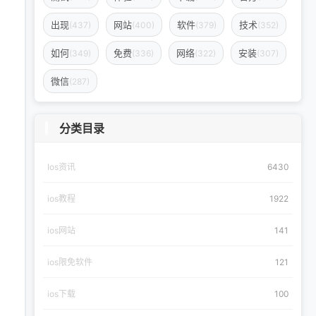
出现
网站
软件
技术
(437)
(400)
(379)
(352)
如何
免费
网络
安装
(349)
(336)
(322)
(307)
微信
(287)
分类目录
Ios资讯
6430
ios教程
1922
ios网站
141
ios限免软件
121
ios下载
100