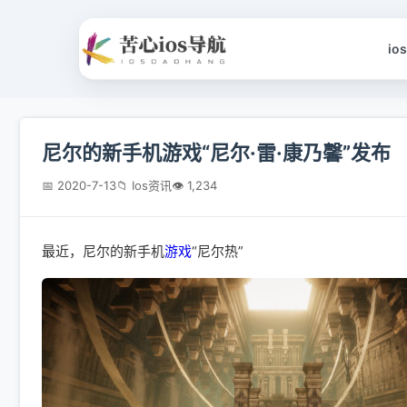
io
尼尔的新手机游戏“尼尔·雷·康乃馨”发布
📅 2020-7-13
📁 Ios资讯
👁 1,234
最近，尼尔的新手机
游戏
“尼尔热”