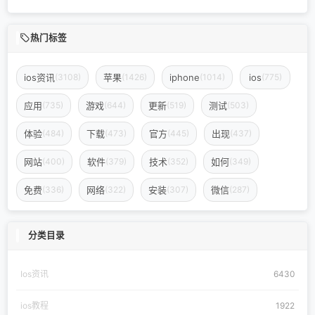
热门标签
ios资讯
苹果
iphone
ios
(3108)
(1426)
(1014)
(775)
应用
游戏
更新
测试
(735)
(644)
(519)
(503)
体验
下载
官方
出现
(484)
(473)
(445)
(437)
网站
软件
技术
如何
(400)
(379)
(352)
(349)
免费
网络
安装
微信
(336)
(322)
(307)
(287)
分类目录
Ios资讯
6430
ios教程
1922