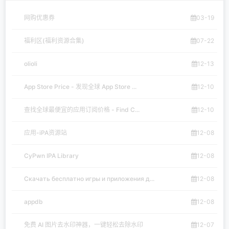
网购优惠券
03-19
福利区(福利资源合集)
07-22
olioli
12-13
App Store Price - 发现全球 App Store ...
12-10
查找全球最便宜的应用订阅价格 - Find C...
12-10
应用-iPA资源站
12-08
CyPwn IPA Library
12-08
Скачать бесплатно игры и приложения д...
12-08
appdb
12-08
免费 AI 图片去水印神器，一键轻松去除水印
12-07