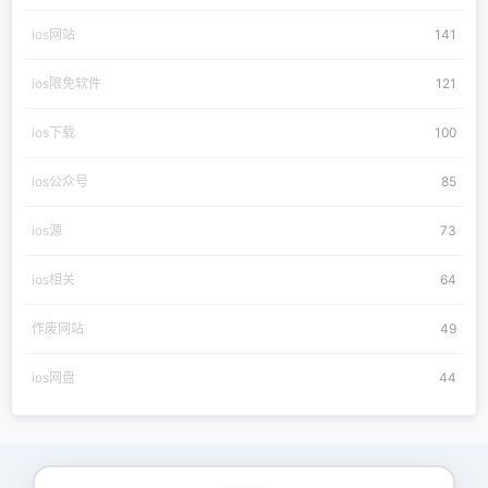
ios网站
141
ios限免软件
121
ios下载
100
ios公众号
85
ios源
73
ios相关
64
作废网站
49
ios网盘
44