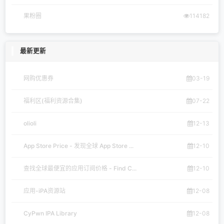
果粉圈
114182
最新更新
网购优惠券
03-19
福利区(福利资源合集)
07-22
olioli
12-13
App Store Price - 发现全球 App Store ...
12-10
查找全球最便宜的应用订阅价格 - Find C...
12-10
应用-iPA资源站
12-08
CyPwn IPA Library
12-08