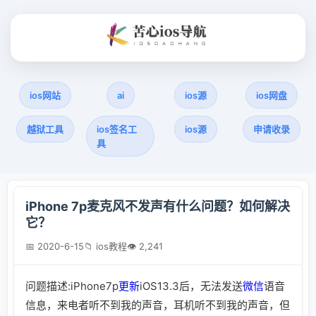
ios网站
ai
ios源
ios网盘
越狱工具
ios签名工
ios源
申请收录
具
iPhone 7p麦克风不发声有什么问题？如何解决
它？
📅 2020-6-15
📁 ios教程
👁 2,241
问题描述:iPhone7p
更新
iOS13.3后，无法发送
微信
语音
信息，来电者听不到我的声音，耳机听不到我的声音，但