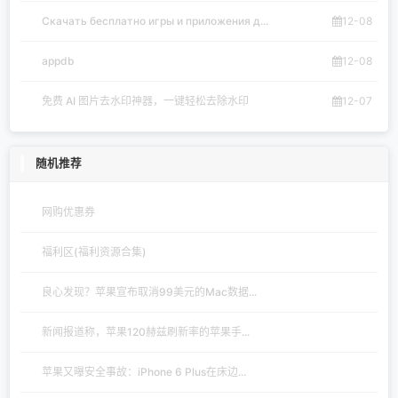
Скачать бесплатно игры и приложения д...
12-08
appdb
12-08
免费 AI 图片去水印神器，一键轻松去除水印
12-07
随机推荐
网购优惠券
福利区(福利资源合集)
良心发现？苹果宣布取消99美元的Mac数据...
新闻报道称，苹果120赫兹刷新率的苹果手...
苹果又曝安全事故：iPhone 6 Plus在床边...