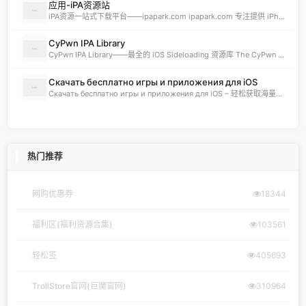
应用-iPA资源站
iPA资源一站式下载平台——ipapark.com ipapark.com 专注提供 iPhone、iPad、iPod 软体的 IPA 文件下载服务，覆盖 iOS4 至 iOS16 全系统版本，满足不同机型的用户需求。无论是正版砸壳、开心版软件，还是越狱插件、免费证书，都可在本站快速获取。 核心优势 **全网最全 ip
CyPwn IPA Library
CyPwn IPA Library——最全的 iOS Sideloading 资源库 The CyPwn IPA Library is the most complete sideloading library available for iOS devices. 这里聚合了海量 IPA 包，覆盖 Jailbreak
Скачать бесплатно игры и приложения для iOS
Скачать бесплатно игры и приложения для iOS – 轻松获取海量精品 在 iklassika.ru，您可以 Скачать 各类 бесплатно 的 игры 与 приложения，专为 iOS 设备打造。平台汇聚最新、最热的移动资源，让用户无需繁琐搜索，一键下载，畅享无
热门推荐
网购优惠券
18344
福利区(福利资源合集)
103561
轻松签
405693
TrollStore官网(巨魔官网)
310964