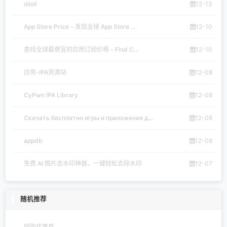
olioli
12-13
App Store Price - 发现全球 App Store ...
12-10
查找全球最便宜的应用订阅价格 - Find C...
12-10
应用-iPA资源站
12-08
CyPwn IPA Library
12-08
Скачать бесплатно игры и приложения д...
12-08
appdb
12-08
免费 AI 图片去水印神器，一键轻松去除水印
12-07
随机推荐
网购优惠券