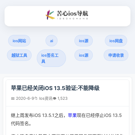
ios网站
ai
ios源
ios网盘
越狱工具
ios签名工
ios源
申请收录
具
苹果已经关闭iOS 13.5验证:不能降级
📅 2020-6-9
📁 Ios资讯
👁 1,523
继上周发布iOS 13.5.1之后，
苹果
现在已经停止iOS 13.5
代码签名。