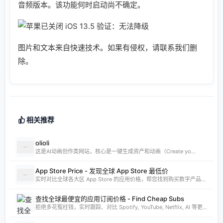
音频版本。该功能何时启动尚不确定。
图片和文本来自快速技术。如果有侵权，请联系我们删
除。
相关推荐
olioli
这是AI动画创作类网站，核心是一键生成资产和动画（Create yo...
App Store Price - 发现全球 App Store 最低价
实时对比全球各大区 App Store 的应用价格，帮您找到购买数字产品的最佳时机。支持实时汇率换算和 AI 智能分析。
查找全球最便宜的应用订阅价格 - Find Cheap Subs
拒绝多花冤枉钱，实时跟踪、对比 Spotify, YouTube, Netflix, AI 等更多 App 的全球订阅价格。发现 App Store 最低价国家，订阅费用立省 80%。