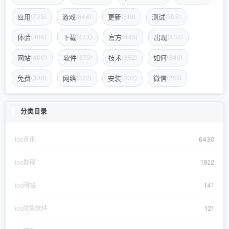
应用
游戏
更新
测试
(735)
(644)
(519)
(503)
体验
下载
官方
出现
(484)
(473)
(445)
(437)
网站
软件
技术
如何
(400)
(379)
(352)
(349)
免费
网络
安装
微信
(336)
(322)
(307)
(287)
分类目录
Ios资讯
6430
ios教程
1922
ios网站
141
ios限免软件
121