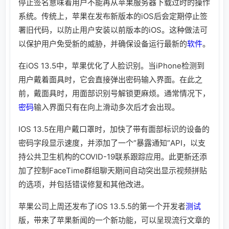
停止签名意味着用户不能再从苹果服务器下载过时的操作
系统。传统上，苹果在发布新版本的iOS后会定期停止签
署旧代码，以防止用户安装以前版本的iOS。这种做法可
以保护用户免受新的威胁，并确保设备运行最新的
软件
。
在iOS 13.5中，苹果优化了人脸识别。当iPhone检测到
用户戴着面具时，它会直接弹出密码输入界面。在此之
前，戴面具时，用面部识别号解锁更麻烦。通常情况下，
密码
输入界面只有在向上滑动多次后才会出现。
IOS 13.5在用户戴口罩时，加快了带有面部标识的设备的
密码字段显示速度，并添加了一个“暴露通知”API，以支
持公共卫生机构的COVID-19联系跟踪应用。此更新还添
加了控制FaceTime群组聊天期间自动突出显示视频拼贴
的选项，并包括错误修复和其他改进。
苹果公司上周还发布了iOS 13.5.5的第一个开发者
测试
版，带来了苹果新闻的一个新功能，可以呈现流行文章的