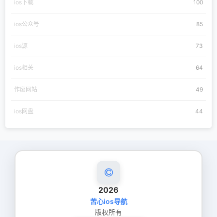
ios下载
100
ios公众号
85
ios源
73
ios相关
64
作废网站
49
ios网盘
44
2026
苦心ios导航
版权所有