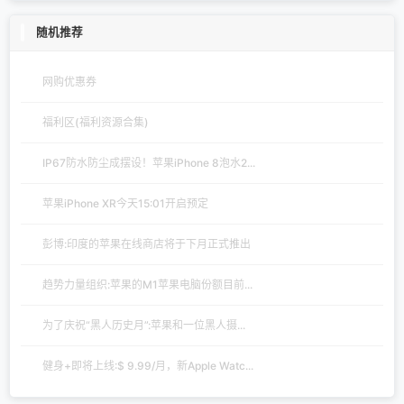
随机推荐
网购优惠券
福利区(福利资源合集)
IP67防水防尘成摆设！苹果iPhone 8泡水2...
苹果iPhone XR今天15:01开启预定
彭博:印度的苹果在线商店将于下月正式推出
趋势力量组织:苹果的M1苹果电脑份额目前...
为了庆祝“黑人历史月”:苹果和一位黑人摄...
健身+即将上线:$ 9.99/月，新Apple Watc...