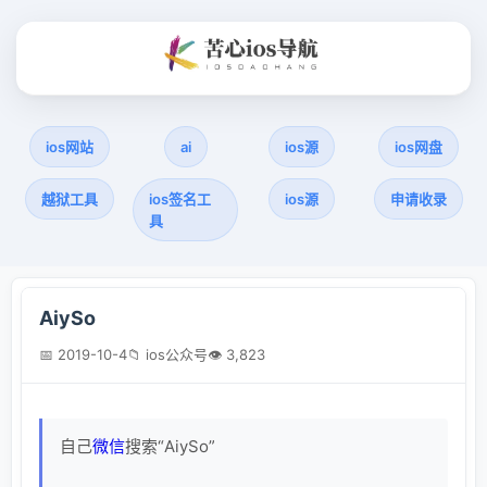
ios网站
ai
ios源
ios网盘
越狱工具
ios签名工
ios源
申请收录
具
AiySo
📅 2019-10-4
📁 ios公众号
👁 3,823
自己
微信
搜索“AiySo”