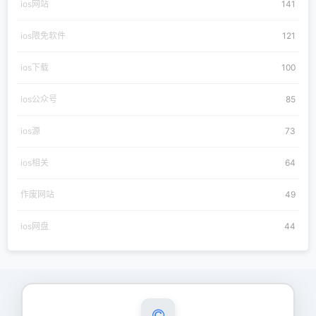
ios网站
141
ios限免软件
121
ios下载
100
ios公众号
85
ios源
73
ios相关
64
作废网站
49
ios网盘
44