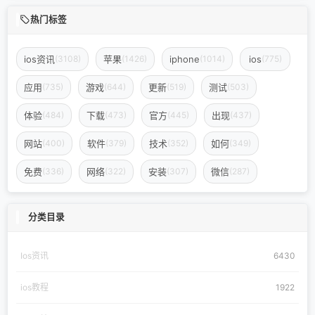
热门标签
ios资讯
苹果
iphone
ios
(3108)
(1426)
(1014)
(775)
应用
游戏
更新
测试
(735)
(644)
(519)
(503)
体验
下载
官方
出现
(484)
(473)
(445)
(437)
网站
软件
技术
如何
(400)
(379)
(352)
(349)
免费
网络
安装
微信
(336)
(322)
(307)
(287)
分类目录
Ios资讯
6430
ios教程
1922