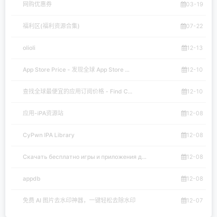
网购优惠券
03-19
福利区(福利资源合集)
07-22
olioli
12-13
App Store Price - 发现全球 App Store ...
12-10
查找全球最便宜的应用订阅价格 - Find C...
12-10
应用-iPA资源站
12-08
CyPwn IPA Library
12-08
Скачать бесплатно игры и приложения д...
12-08
appdb
12-08
免费 AI 图片去水印神器，一键轻松去除水印
12-07