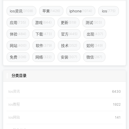
ios资讯
苹果
iphone
ios
(3108)
(1426)
(1014)
(775)
应用
游戏
更新
测试
(735)
(644)
(519)
(503)
体验
下载
官方
出现
(484)
(473)
(445)
(437)
网站
软件
技术
如何
(400)
(379)
(352)
(349)
免费
网络
安装
微信
(336)
(322)
(307)
(287)
分类目录
Ios资讯
6430
ios教程
1922
ios网站
141