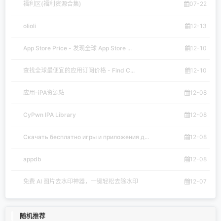
福利区(福利资源合集)
07-22
olioli
12-13
App Store Price - 发现全球 App Store ...
12-10
查找全球最便宜的应用订阅价格 - Find C...
12-10
应用-iPA资源站
12-08
CyPwn IPA Library
12-08
Скачать бесплатно игры и приложения д...
12-08
appdb
12-08
免费 AI 图片去水印神器，一键轻松去除水印
12-07
随机推荐