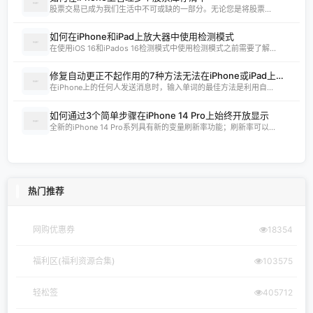
股票交易已成为我们生活中不可或缺的一部分。无论您是将股票...
如何在iPhone和iPad上放大器中使用检测模式
在使用iOS 16和iPados 16检测模式中使用检测模式之前需要了解...
修复自动更正不起作用的7种方法无法在iPhone或iPad上工作
在iPhone上的任何人发送消息时，输入单词的最佳方法是利用自...
如何通过3个简单步骤在iPhone 14 Pro上始终开放显示
全新的iPhone 14 Pro系列具有新的变量刷新率功能；刷新率可以...
热门推荐
网购优惠券
18354
福利区(福利资源合集)
103575
轻松签
405712