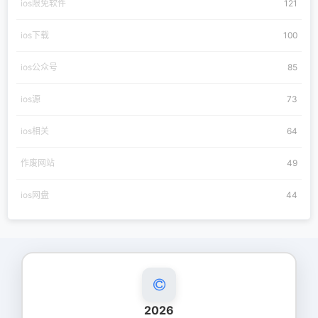
ios限免软件
121
ios下载
100
ios公众号
85
ios源
73
ios相关
64
作废网站
49
ios网盘
44
2026