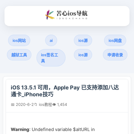
ios网站
ai
ios源
ios网盘
越狱工具
ios签名工
ios源
申请收录
具
iOS 13.5.1 可用，Apple Pay 已支持添加八达
通卡_iPhone技巧
📅 2020-6-2
📁 ios教程
👁 1,454
Warning
: Undefined variable $altURL in