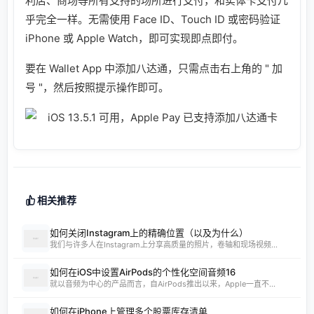
利店、商场等所有支持的场所进行支付，和实体卡支付几
乎完全一样。无需使用 Face ID、Touch ID 或密码验证
iPhone 或 Apple Watch，即可实现即点即付。
要在 Wallet App 中添加八达通，只需点击右上角的 " 加
号 "，然后按照提示操作即可。
相关推荐
如何关闭Instagram上的精确位置（以及为什么）
我们与许多人在Instagram上分享高质量的照片，卷轴和现场视频...
如何在iOS中设置AirPods的个性化空间音频16
就以音频为中心的产品而言，自AirPods推出以来，Apple一直不...
如何在iPhone上管理多个股票库存清单