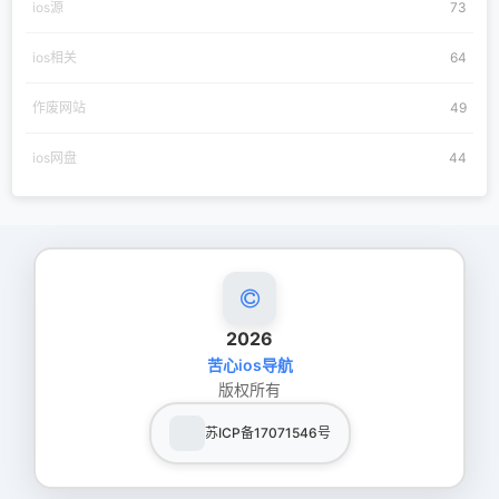
ios源
73
ios相关
64
作废网站
49
ios网盘
44
2026
苦心ios导航
版权所有
苏ICP备17071546号