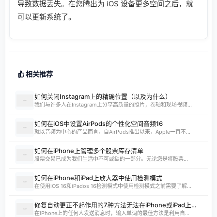
导致数据丢失。在您腾出为 iOS 设备更多空间之后，就
可以更新系统了。
相关推荐
如何关闭Instagram上的精确位置（以及为什么）
我们与许多人在Instagram上分享高质量的照片，卷轴和现场视频...
如何在iOS中设置AirPods的个性化空间音频16
就以音频为中心的产品而言，自AirPods推出以来，Apple一直不...
如何在iPhone上管理多个股票库存清单
股票交易已成为我们生活中不可或缺的一部分。无论您是将股票...
如何在iPhone和iPad上放大器中使用检测模式
在使用iOS 16和iPados 16检测模式中使用检测模式之前需要了解...
修复自动更正不起作用的7种方法无法在iPhone或iPad上工作
在iPhone上的任何人发送消息时，输入单词的最佳方法是利用自...