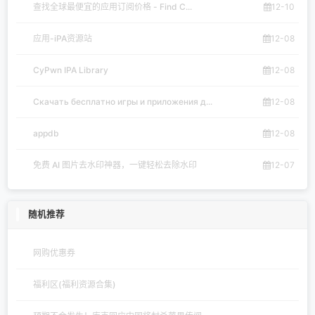
查找全球最便宜的应用订阅价格 - Find C...
12-10
应用-iPA资源站
12-08
CyPwn IPA Library
12-08
Скачать бесплатно игры и приложения д...
12-08
appdb
12-08
免费 AI 图片去水印神器，一键轻松去除水印
12-07
随机推荐
网购优惠券
福利区(福利资源合集)