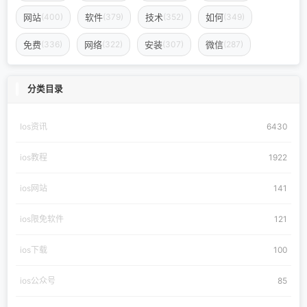
网站
软件
技术
如何
(400)
(379)
(352)
(349)
免费
网络
安装
微信
(336)
(322)
(307)
(287)
分类目录
Ios资讯
6430
ios教程
1922
ios网站
141
ios限免软件
121
ios下载
100
ios公众号
85