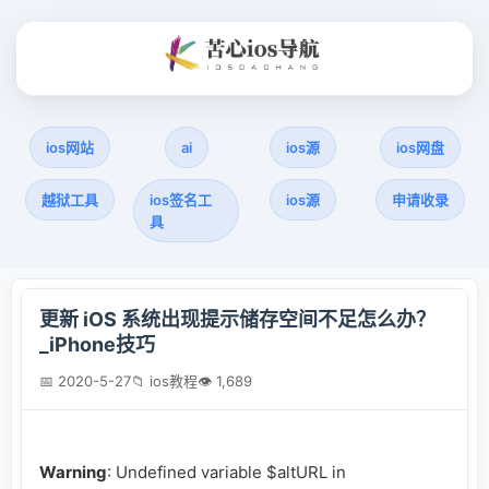
ios网站
ai
ios源
ios网盘
越狱工具
ios签名工
ios源
申请收录
具
更新 iOS 系统出现提示储存空间不足怎么办？
_iPhone技巧
📅 2020-5-27
📁 ios教程
👁 1,689
Warning
: Undefined variable $altURL in