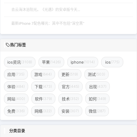
去云海沐浴阳光。《光遇》的安卓版今天...
最新iPhone 7配色曝光：其中不包括“深空黑”
热门标签
ios资讯
苹果
iphone
ios
(3108)
(1426)
(1014)
(775)
应用
游戏
更新
测试
(735)
(644)
(519)
(503)
体验
下载
官方
出现
(484)
(473)
(445)
(437)
网站
软件
技术
如何
(400)
(379)
(352)
(349)
免费
网络
安装
微信
(336)
(322)
(307)
(287)
分类目录