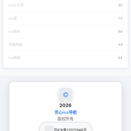
ios公众号
85
ios源
73
ios相关
64
作废网站
49
ios网盘
44
2026
苦心ios导航
版权所有
苏ICP备17071546号