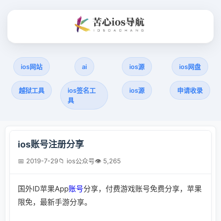
ios网站
ai
ios源
ios网盘
越狱工具
ios签名工
ios源
申请收录
具
ios账号注册分享
📅 2019-7-29
📁 ios公众号
👁 5,265
国外ID苹果App
账号
分享，付费游戏账号免费分享，苹果
限免，最新手游分享。