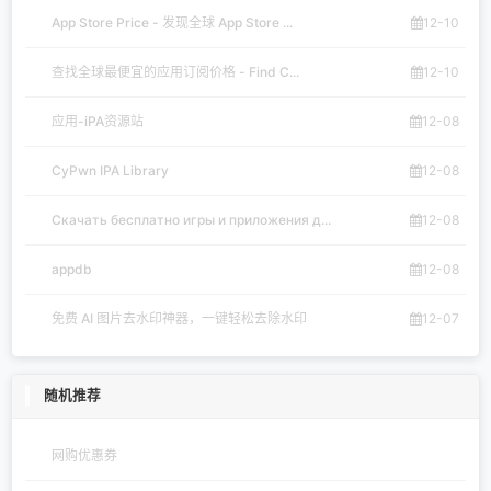
App Store Price - 发现全球 App Store ...
12-10
查找全球最便宜的应用订阅价格 - Find C...
12-10
应用-iPA资源站
12-08
CyPwn IPA Library
12-08
Скачать бесплатно игры и приложения д...
12-08
appdb
12-08
免费 AI 图片去水印神器，一键轻松去除水印
12-07
随机推荐
网购优惠券