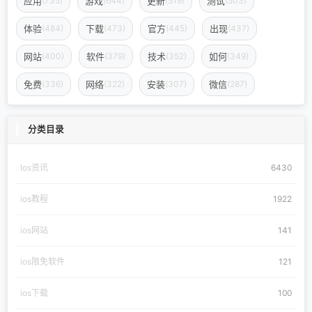
应用
游戏
更新
测试
(735)
(644)
(519)
(503)
体验
下载
官方
出现
(484)
(473)
(445)
(437)
网站
软件
技术
如何
(400)
(379)
(352)
(349)
免费
网络
安装
微信
(336)
(322)
(307)
(287)
分类目录
Ios资讯
6430
ios教程
1922
ios网站
141
ios限免软件
121
ios下载
100