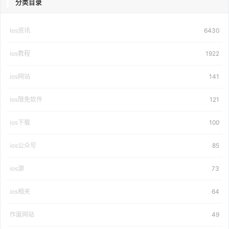
分类目录
Ios资讯
6430
ios教程
1922
ios网站
141
ios限免软件
121
ios下载
100
ios公众号
85
ios源
73
ios相关
64
作废网站
49