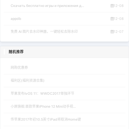
Скачать бесплатно игры и приложения д...
12-08
appdb
12-08
免费 AI 图片去水印神器，一键轻松去除水印
12-07
随机推荐
网购优惠券
福利区(福利资源合集)
苹果发布tvOS 11：WWDC2017单独环节
小屏旗舰:首款苹果iPhone 12 Mini动手视...
传苹果2017年初10.5英寸iPad将取消Home键