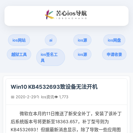
ios网站
ai
ios源
ios网盘
越狱工具
ios签名工
ios源
申请收录
具
Win10 KB4532693致设备无法开机
📅 2020-2-29
📁 Ios资讯
👁 1,773
微软在本月的11日推送了新安全补丁，安装了该补丁
后系统版本号将更新至18363.657，补丁型号则为
KB4532693！但据最新消息显示，除了导致一些应用图