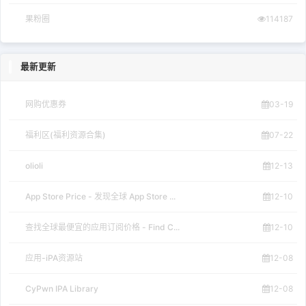
果粉圈
114187
最新更新
网购优惠券
03-19
福利区(福利资源合集)
07-22
olioli
12-13
App Store Price - 发现全球 App Store ...
12-10
查找全球最便宜的应用订阅价格 - Find C...
12-10
应用-iPA资源站
12-08
CyPwn IPA Library
12-08