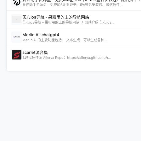
爱锋助手资源盘 - 免费iOS企业证书、IPA签名安装包、微信插件...
苦心ios导航 - 果粉用的上的导航网站
苦心ios导航 - 果粉用的上的导航网站 📌 网站介绍 苦心ios...
Merlin AI-chatgpt4
Merlin AI 的主要功能包括： 文本生成：可以生成各种...
scarlet源合集
1.越狱插件源 Alierya Repo：https://alierya.github.io/r...