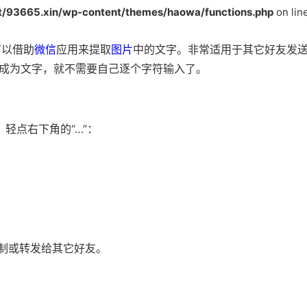
93665.xin/wp-content/themes/haowa/functions.php
on lin
可以借助
微信
应用来提取
图片
中的文字。非常适用于其它好友发
成为文字，就不需要自己逐个字符输入了。
轻点右下角的“…”：
复制或转发给其它好友。