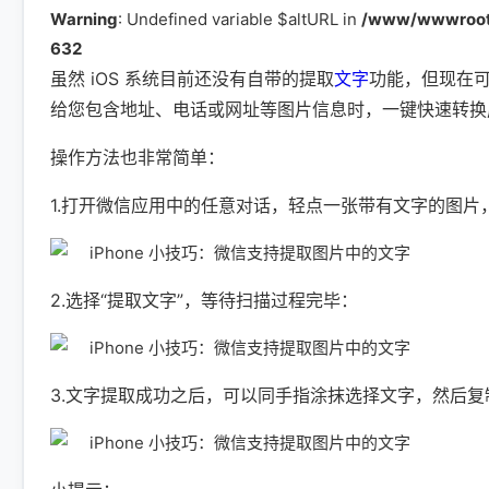
Warning
: Undefined variable $altURL in
/www/wwwroot/
632
虽然 iOS 系统目前还没有自带的提取
文字
功能，但现在
给您包含地址、电话或网址等图片信息时，一键快速转换
操作方法也非常简单：
1.打开微信应用中的任意对话，轻点一张带有文字的图片，
2.选择“提取文字”，等待扫描过程完毕：
3.文字提取成功之后，可以同手指涂抹选择文字，然后