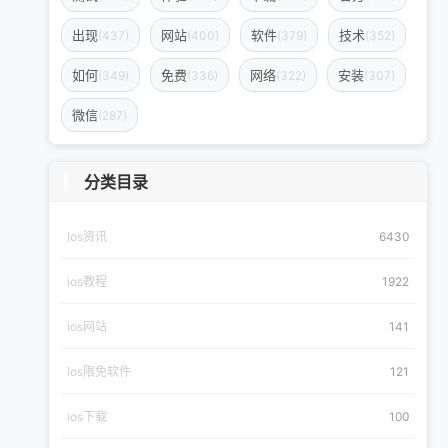
出现
网站
软件
技术
(437)
(400)
(379)
(352)
如何
免费
网络
安装
(349)
(336)
(322)
(307)
微信
(287)
分类目录
Ios资讯
6430
ios教程
1922
ios网站
141
ios限免软件
121
ios下载
100