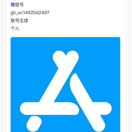
微信
号
gh_ec14820d2487
账号主体
个人