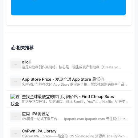
相关推荐
olioli
这是AI动画创作类网站，核心是一键生成资产和动画（Create yo...
App Store Price - 发现全球 App Store 最低价
实时对比全球各大区 App Store 的应用价格，帮您找到购买数字产品的最佳时机。支持实时汇率换算和 AI 智能分析。
查找全球最便宜的应用订阅价格 - Find Cheap Subs
拒绝多花冤枉钱，实时跟踪、对比 Spotify, YouTube, Netflix, AI 等更多 App 的全球订阅价格。发现 App Store 最低价国家，订阅费用立省 80%。
应用-iPA资源站
iPA资源一站式下载平台——ipapark.com ipapark.com 专注提供 iPhone、iPad、iPod 软体的 IPA 文件下载服务，覆盖 iOS4 至 iOS16 全系统版本，满足不同机型的用户需求。无论是正版砸壳、开心版软件，还是越狱插件、免费证书，都可在本站快速获取。 核心优势 **全网最全 ip
CyPwn IPA Library
CyPwn IPA Library——最全的 iOS Sideloading 资源库 The CyPwn IPA Library is the most complete sideloading library available for iOS devices. 这里聚合了海量 IPA 包，覆盖 Jailbreak