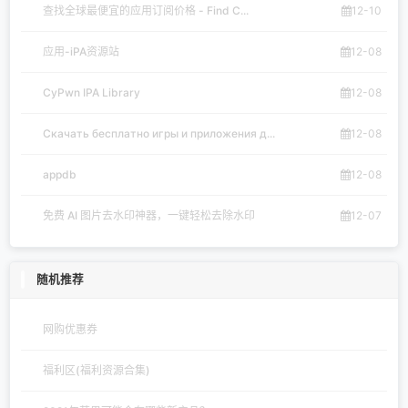
查找全球最便宜的应用订阅价格 - Find C...
12-10
应用-iPA资源站
12-08
CyPwn IPA Library
12-08
Скачать бесплатно игры и приложения д...
12-08
appdb
12-08
免费 AI 图片去水印神器，一键轻松去除水印
12-07
随机推荐
网购优惠券
福利区(福利资源合集)