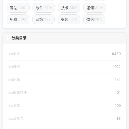
网站
软件
技术
如何
(400)
(379)
(352)
(349)
免费
网络
安装
微信
(336)
(322)
(307)
(287)
分类目录
Ios资讯
6430
ios教程
1922
ios网站
141
ios限免软件
121
ios下载
100
ios公众号
85