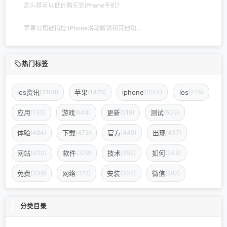
怎么样可以低价购买到iPhone手机？
苹果公司被指控:iPhone滑动解锁和其他功...
热门标签
ios资讯
苹果
iphone
ios
(3108)
(1426)
(1014)
(775)
应用
游戏
更新
测试
(735)
(644)
(519)
(503)
体验
下载
官方
出现
(484)
(473)
(445)
(437)
网站
软件
技术
如何
(400)
(379)
(352)
(349)
免费
网络
安装
微信
(336)
(322)
(307)
(287)
分类目录