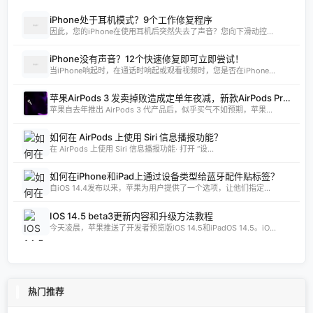
iPhone处于耳机模式？9个工作修复程序
因此，您的iPhone在使用耳机后突然失去了声音？您向下滑动控...
iPhone没有声音？12个快速修复即可立即尝试！
当iPhone响起时，在通话时响起或观看视频时，您是否在iPhone...
苹果AirPods 3 发卖掉败造成定单年夜减，新款AirPods Pro 将调剂
苹果自去年推出 AirPods 3 代产品后，似乎买气不如预期，苹果...
如何在 AirPods 上使用 Siri 信息播报功能？
在 AirPods 上使用 Siri 信息播报功能· 打开 “设...
如何在iPhone和iPad上通过设备类型给蓝牙配件贴标签？
自iOS 14.4发布以来，苹果为用户提供了一个选项，让他们指定...
IOS 14.5 beta3更新内容和升级方法教程
今天凌晨，苹果推送了开发者预览版iOS 14.5和iPadOS 14.5。iO...
热门推荐