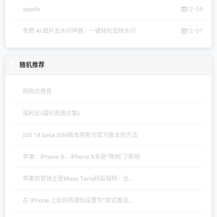
appdb
12-08
免费 AI 图片去水印神器，一键轻松去除水印
12-07
随机推荐
网购优惠券
福利区(福利资源合集)
iOS 14 beta /GM版本更新为官方版本的方法
苹果：iPhone 8、iPhone X未受“降频门”影响
苹果前营销主管Musa Tariq转投福特：出...
在 iPhone 上如何将通知设置为“隐式推送...