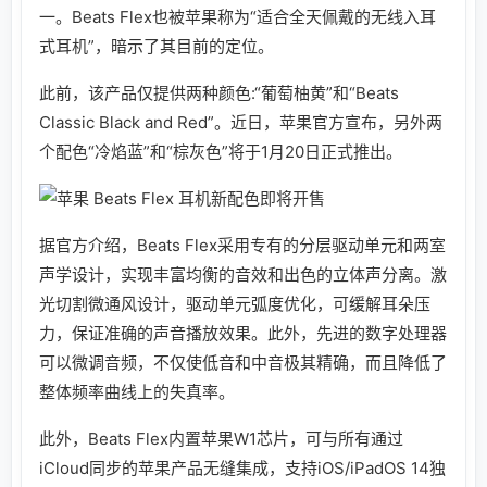
一。Beats Flex也被苹果称为“适合全天佩戴的无线入耳
式耳机”，暗示了其目前的定位。
此前，该产品仅提供两种颜色:“葡萄柚黄”和“Beats
Classic Black and Red”。近日，苹果官方宣布，另外两
个配色“冷焰蓝”和“棕灰色”将于1月20日正式推出。
据官方介绍，Beats Flex采用专有的分层驱动单元和两室
声学设计，实现丰富均衡的音效和出色的立体声分离。激
光切割微通风设计，驱动单元弧度优化，可缓解耳朵压
力，保证准确的声音播放效果。此外，先进的数字处理器
可以微调音频，不仅使低音和中音极其精确，而且降低了
整体频率曲线上的失真率。
此外，Beats Flex内置苹果W1芯片，可与所有通过
iCloud同步的苹果产品无缝集成，支持iOS/iPadOS 14独